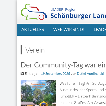
AKTUELLES
WER WIR SIND!
LEAD
Verein
Der Community-Tag war ein 
Eintrag am
19 September, 2025
von
Detlef Apolinarski
Was für ein Tag! Am 30. Aug
Austauschs, des Sports und 
JumpBER – Dirtpark Bernsdor
entsteht Großes. Am Veranst