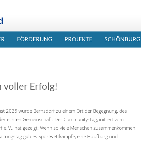
ER
FÖRDERUNG
PROJEKTE
SCHÖNBURG 
voller Erfolg!
ust 2025 wurde Bernsdorf zu einem Ort der Begegnung, des
der echten Gemeinschaft. Der Community-Tag, initiiert vom
f e. V., hat gezeigt: Wenn so viele Menschen zusammenkommen,
altungstag gab es Sportwettkämpfe, eine Hüpfburg und