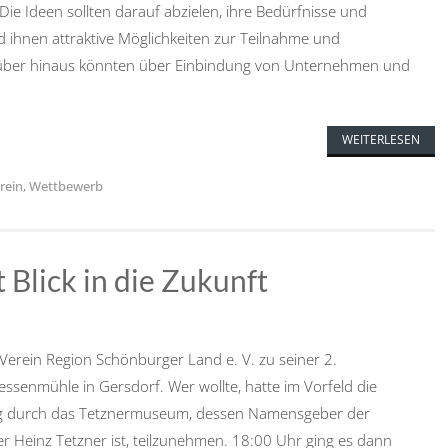
Die Ideen sollten darauf abzielen, ihre Bedürfnisse und
 ihnen attraktive Möglichkeiten zur Teilnahme und
arüber hinaus könnten über Einbindung von Unternehmen und
WEITERLESEN
rein
,
Wettbewerb
Blick in die Zukunft
Verein Region Schönburger Land e. V. zu seiner 2.
ssenmühle in Gersdorf. Wer wollte, hatte im Vorfeld die
ung durch das Tetznermuseum, dessen Namensgeber der
r Heinz Tetzner ist, teilzunehmen. 18:00 Uhr ging es dann