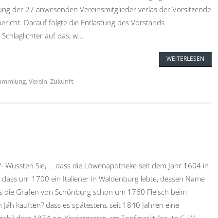
üßung der 27 anwesenden Vereinsmitglieder verlas der Vorsitzende
richt. Darauf folgte die Entlastung des Vorstands.
hlaglichter auf das, w...
WEITERLESEN
sammlung
,
Verein
,
Zukunft
- Wussten Sie, … dass die Löwenapotheke seit dem Jahr 1604 in
 dass um 1700 ein Italiener in Waldenburg lebte, dessen Name
ass die Grafen von Schönburg schon um 1760 Fleisch beim
n Jäh kauften? dass es spätestens seit 1840 Jahren eine