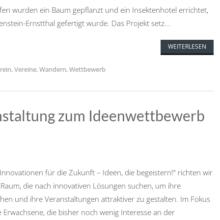
ufen wurden ein Baum gepflanzt und ein Insektenhotel errichtet,
stein-Ernstthal gefertigt wurde. Das Projekt setz...
WEITERLESEN
rein
,
Vereine
,
Wandern
,
Wettbewerb
staltung zum Ideenwettbewerb
nnovationen für die Zukunft – Ideen, die begeistern!“ richten wir
n Raum, die nach innovativen Lösungen suchen, um ihre
 und ihre Veranstaltungen attraktiver zu gestalten. Im Fokus
 Erwachsene, die bisher noch wenig Interesse an der