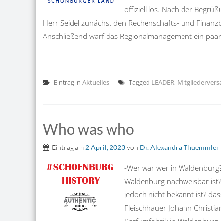
offiziell los. Nach der Begr
Herr Seidel zunächst den Rechenschafts- und Finanzbe
Anschließend warf das Regionalmanagement ein paar Sc
Eintrag in
Aktuelles
Tagged
LEADER
,
Mitgliederver
Who was who
Eintrag am
2 April, 2023
von
Dr. Alexandra Thuemmler
-Wer war wer in Waldenburg?
Waldenburg nachweisbar ist?
jedoch nicht bekannt ist? d
Fleischhauer Johann Christia