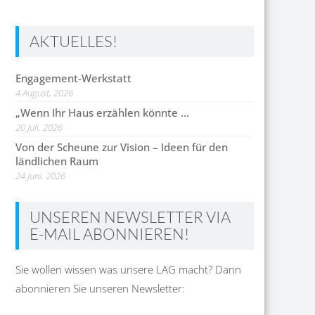
AKTUELLES!
Engagement-Werkstatt
4 August, 2026
„Wenn Ihr Haus erzählen könnte …
20 Juli, 2026
Von der Scheune zur Vision – Ideen für den
ländlichen Raum
24 Juni, 2026
UNSEREN NEWSLETTER VIA
E-MAIL ABONNIEREN!
Sie wollen wissen was unsere LAG macht? Dann
abonnieren Sie unseren Newsletter: