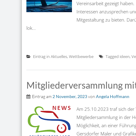
Vereinsarbeit gezeigt haben. 
Interessen anzusprechen und
Mitgestaltung zu bieten. D
lok...
Eintrag in
Aktuelles
,
Wettbewerbe
Tagged
ideen
,
Ve
Mitgliederversammlung mit 
Eintrag am
2 November, 2023
von
Angela Hoffmann
Am 25.10.2023 traf sich der 
Mitgliedersammlung in der He
Möglichkeit, an einer Führ
Gersdorfer Maler und Grafike