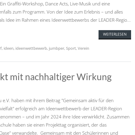
Ein Graffiti-Workshop, Dance Acts, Live-Musik und eine
nfalls zum Programm. Von der Idee zum Erlebnis – und alles
 als Idee im Rahmen eines Ideenwettbewerbs der LEADER-Regio...
WEITERLESEN
f
,
ideen
,
ideenwettbewerb
,
jumbper
,
Sport
,
Verein
ekt mit nachhaltiger Wirkung
e.V. haben mit ihrem Beitrag "Gemeinsam aktiv für den
vielfalt" erfolgreich am Ideenwettbewerb der LEADER-Region
genommen – und im Jahr 2024 ihre Idee verwirklicht. Zusammen
chule haben sie einen Projekttag organisiert, der das
 Oase" verwandelte. Gemeinsam mit den Schülerinnen und