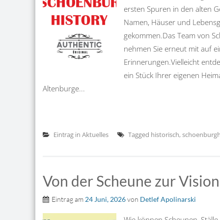
ersten Spuren in den alten 
Namen, Häuser und Lebensge
gekommen.Das Team von Schö
nehmen Sie erneut mit auf ei
Erinnerungen.Vielleicht entd
ein Stück Ihrer eigenen Heim
Altenburge...
Eintrag in
Aktuelles
Tagged
historisch
,
schoenburgh
Von der Scheune zur Vision
Eintrag am
24 Juni, 2026
von
Detlef Apolinarski
Wie können Scheunen, Ställe