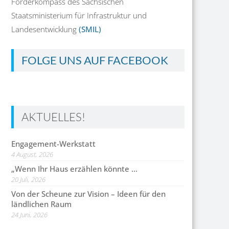
Förderkompass des Sächsischen
Staatsministerium für Infrastruktur und
Landesentwicklung
(SMIL)
FOLGE UNS AUF FACEBOOK
AKTUELLES!
Engagement-Werkstatt
4 August, 2026
„Wenn Ihr Haus erzählen könnte …
20 Juli, 2026
Von der Scheune zur Vision – Ideen für den
ländlichen Raum
24 Juni, 2026