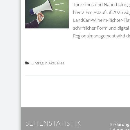
Tourismus und Naherholung Al
hier:2.Projektaufruf 2026 A
LandCarl-Wilhelm-Richter-Pla
schriftlicher Form und digita
Regionalmanagement wird dri
Eintrag in
Aktuelles
SEITENSTATISTIK
Erklärung 
Internetse