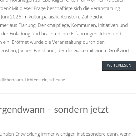
en? Mit dieser Frage beschäftigte sich die Veranstaltung
Juni 2026 im kultur.palais.lichtenstein. Zahlreiche
mer aus Planung, Denkmalpflege, Kommunen, Initiativen und
n der Einladung und brachten ihre Erfahrungen, Ideen und
on ein. Eröffnet wurde die Veranstaltung durch den
tenstein, Jochen Fankhänel, der die Gäste mit einem Grußwort...
WEITERLESEN
ndlicherraum
,
Lichtenstein
,
scheune
 irgendwann – sondern jetzt
munalen Entwicklung immer wichtiger, insbesondere dann, wenn