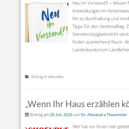
Neu im Vorstand?! – Wissen f
Entwicklungen im Vereinswes
hin zu Buchhaltung und mo
Tipps für den Vereinsalltag
Gemeinnützigkeitsrecht verst
finden ausreichend Raum. Als
Landeskuratorium Ländlicher 
Eintrag in
Aktuelles
„Wenn Ihr Haus erzählen k
Eintrag am
20 Juli, 2026
von
Dr. Alexandra Thuemmler
Wer hat vor Ihnen hier gelebt