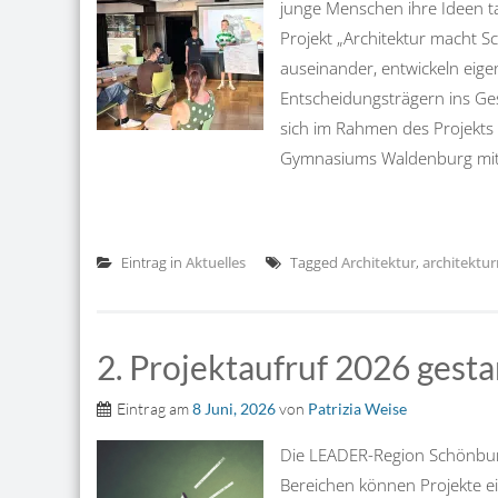
junge Menschen ihre Ideen t
Projekt „Architektur macht S
auseinander, entwickeln ei
Entscheidungsträgern ins Ge
sich im Rahmen des Projekts
Gymnasiums Waldenburg mit d
Eintrag in
Aktuelles
Tagged
Architektur
,
architektu
2. Projektaufruf 2026 gesta
Eintrag am
8 Juni, 2026
von
Patrizia Weise
Die LEADER-Region Schönburg
Bereichen können Projekte e