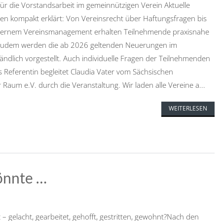
ür die Vorstandsarbeit im gemeinnützigen Verein Aktuelle
en kompakt erklärt: Von Vereinsrecht über Haftungsfragen bis
dernem Vereinsmanagement erhalten Teilnehmende praxisnahe
. Zudem werden die ab 2026 geltenden Neuerungen im
ändlich vorgestellt. Auch individuelle Fragen der Teilnehmenden
 Referentin begleitet Claudia Vater vom Sächsischen
Raum e.V. durch die Veranstaltung. Wir laden alle Vereine a...
WEITERLESEN
önnte …
 – gelacht, gearbeitet, gehofft, gestritten, gewohnt?Nach den