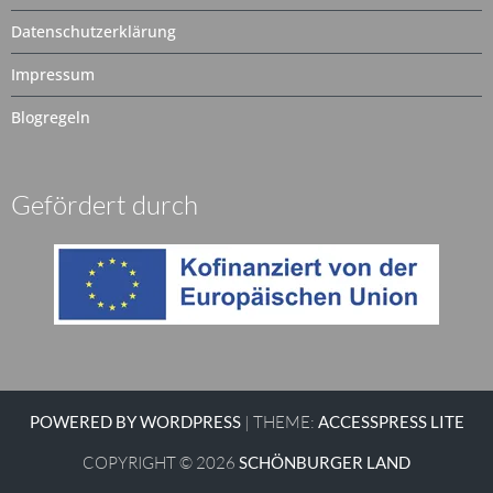
Datenschutzerklärung
Impressum
Blogregeln
Gefördert durch
POWERED BY WORDPRESS
|
THEME:
ACCESSPRESS LITE
COPYRIGHT © 2026
SCHÖNBURGER LAND