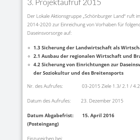
3. Projektaufruf 2015
Der Lokale Aktionsgruppe „Schönburger Land“ ruft 
2014-2020 zur Einreichung von Vorhaben für folgen
Daseinsvorsorge auf:
1.3 Sicherung der Landwirtschaft als Wirtsch
2.1 Ausbau der regionalen Wirtschaft und B
4.2 Sicherung von Einrichtungen zur Daseinsv
der Soziokultur und des Breitensports
Nr. des Aufrufes: 03-2015 Ziele 1.3/ 2.1 / 4.2
Datum des Aufrufes: 23. Dezember 2015
Datum Abgabefrist: 15. April 2016
(Posteingang)
Einzureichen bei: