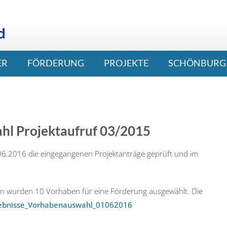
ER
FÖRDERUNG
PROJEKTE
SCHÖNBURG 
hl Projektaufruf 03/2015
.06.2016 die eingegangenen Projektanträge geprüft und im
en wurden 10 Vorhaben für eine Förderung ausgewählt. Die
ebnisse_Vorhabenauswahl_01062016