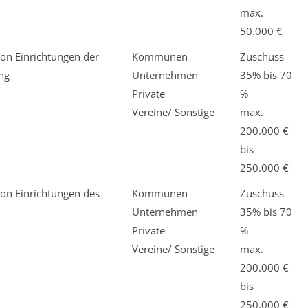
max.
50.000 €
on Einrichtungen der
Kommunen
Zuschuss
ng
Unternehmen
35% bis 70
Private
%
Vereine/ Sonstige
max.
200.000 €
bis
250.000 €
on Einrichtungen des
Kommunen
Zuschuss
Unternehmen
35% bis 70
Private
%
Vereine/ Sonstige
max.
200.000 €
bis
250.000 €