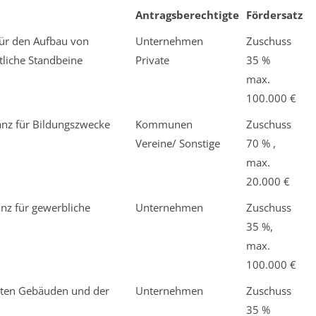
Antragsberechtigte
Fördersatz
für den Aufbau von
Unternehmen
Zuschuss
tliche Standbeine
Private
35 %
max.
100.000 €
anz für Bildungszwecke
Kommunen
Zuschuss
Vereine/ Sonstige
70 % ,
max.
20.000 €
nz für gewerbliche
Unternehmen
Zuschuss
35 %,
max.
100.000 €
tzten Gebäuden und der
Unternehmen
Zuschuss
35 %