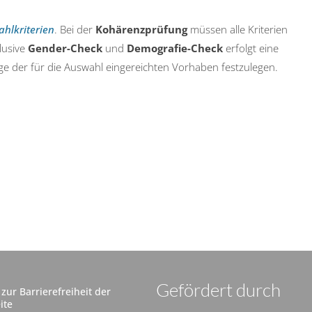
hlkriterien
. Bei der
Kohärenzprüfung
müssen alle Kriterien
lusive
Gender-Check
und
Demografie-Check
erfolgt eine
ge der für die Auswahl eingereichten Vorhaben festzulegen.
Gefördert durch
zur Barrierefreiheit der
ite