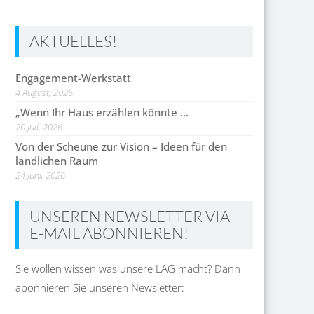
AKTUELLES!
Engagement-Werkstatt
4 August, 2026
„Wenn Ihr Haus erzählen könnte …
20 Juli, 2026
Von der Scheune zur Vision – Ideen für den
ländlichen Raum
24 Juni, 2026
UNSEREN NEWSLETTER VIA
E-MAIL ABONNIEREN!
Sie wollen wissen was unsere LAG macht? Dann
abonnieren Sie unseren Newsletter: