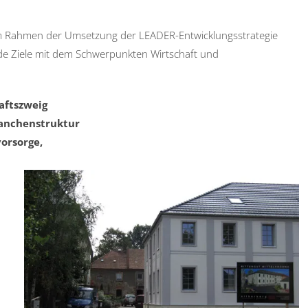
im Rahmen der Umsetzung der LEADER-Entwicklungsstrategie
de Ziele mit dem Schwerpunkten Wirtschaft und
aftszweig
ranchenstruktur
orsorge,