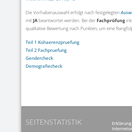
Die Vorhabenauswahl erfolgt nach festgelegten
Auswa
mit
JA
beantwortet werden. Bei der
Fachprüfung
ink
qualitative Bewertung nach Punkten, um eine Rangfol
Teil 1 Kohaerenzpruefung
Teil 2 Fachpruefung
Gendercheck
Demografiecheck
SEITENSTATISTIK
Erklärung 
Internetse