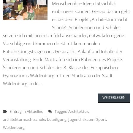
Menschen ihre Ideen tatsächlich
einbringen können. Genau darum geht
es bei dem Projekt „Architektur macht
Schule“: Schülerinnen und Schüler
setzen sich mit ihrem Umfeld auseinander, entwickeln eigene
Vorschläge und kommen direkt mit kommunalen
Entscheidungsträgern ins Gespräch. Ablauf und Inhalte der
Veranstaltung Ende Mai trafen sich im Rahmen des Projekts
Schülerinnen und Schüler der 8. Klasse des Europäischen
Gymnasiums Waldenburg mit den Stadträten der Stadt
Waldenburg in de...
WEITERLESEN
Eintrag in
Aktuelles
Tagged
Architektur
,
architekturmachtschule
,
beteiligung
,
Jugend
,
skaten
,
Sport
,
Waldenburg