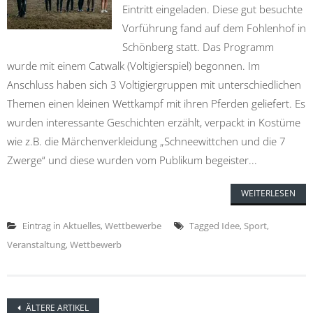
Eintritt eingeladen. Diese gut besuchte
Vorführung fand auf dem Fohlenhof in
Schönberg statt. Das Programm
wurde mit einem Catwalk (Voltigierspiel) begonnen. Im
Anschluss haben sich 3 Voltigiergruppen mit unterschiedlichen
Themen einen kleinen Wettkampf mit ihren Pferden geliefert. Es
wurden interessante Geschichten erzählt, verpackt in Kostüme
wie z.B. die Märchenverkleidung „Schneewittchen und die 7
Zwerge“ und diese wurden vom Publikum begeister...
WEITERLESEN
Eintrag in
Aktuelles
,
Wettbewerbe
Tagged
Idee
,
Sport
,
Veranstaltung
,
Wettbewerb
Posts
ÄLTERE ARTIKEL