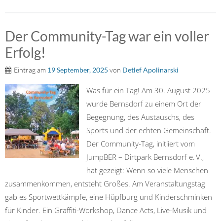
Der Community-Tag war ein voller
Erfolg!
Eintrag am
19 September, 2025
von
Detlef Apolinarski
Was für ein Tag! Am 30. August 2025
wurde Bernsdorf zu einem Ort der
Begegnung, des Austauschs, des
Sports und der echten Gemeinschaft.
Der Community-Tag, initiiert vom
JumpBER – Dirtpark Bernsdorf e. V.,
hat gezeigt: Wenn so viele Menschen
zusammenkommen, entsteht Großes. Am Veranstaltungstag
gab es Sportwettkämpfe, eine Hüpfburg und Kinderschminken
für Kinder. Ein Graffiti-Workshop, Dance Acts, Live-Musik und