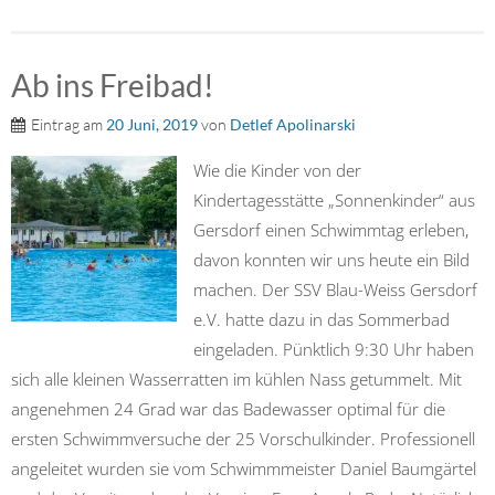
Ab ins Freibad!
Eintrag am
20 Juni, 2019
von
Detlef Apolinarski
Wie die Kinder von der
Kindertagesstätte „Sonnenkinder“ aus
Gersdorf einen Schwimmtag erleben,
davon konnten wir uns heute ein Bild
machen. Der SSV Blau-Weiss Gersdorf
e.V. hatte dazu in das Sommerbad
eingeladen. Pünktlich 9:30 Uhr haben
sich alle kleinen Wasserratten im kühlen Nass getummelt. Mit
angenehmen 24 Grad war das Badewasser optimal für die
ersten Schwimmversuche der 25 Vorschulkinder. Professionell
angeleitet wurden sie vom Schwimmmeister Daniel Baumgärtel