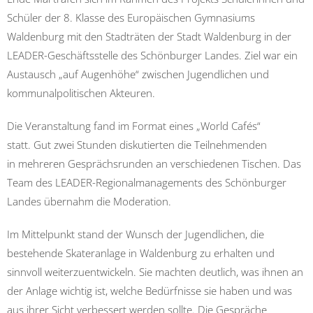
Schüler der 8. Klasse des Europäischen Gymnasiums
Waldenburg mit den Stadträten der Stadt Waldenburg in der
LEADER-Geschäftsstelle des Schönburger Landes. Ziel war ein
Austausch „auf Augenhöhe“ zwischen Jugendlichen und
kommunalpolitischen Akteuren.
Die Veranstaltung fand im Format eines „World Cafés“
statt. Gut zwei Stunden diskutierten die Teilnehmenden
in mehreren Gesprächsrunden an verschiedenen Tischen. Das
Team des LEADER-Regionalmanagements des Schönburger
Landes übernahm die Moderation.
Im Mittelpunkt stand der Wunsch der Jugendlichen, die
bestehende Skateranlage in Waldenburg zu erhalten und
sinnvoll weiterzuentwickeln. Sie machten deutlich, was ihnen an
der Anlage wichtig ist, welche Bedürfnisse sie haben und was
aus ihrer Sicht verbessert werden sollte. Die Gespräche