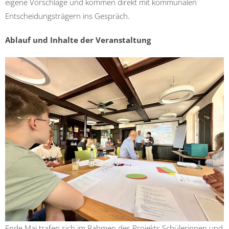
eigene Vorschläge und kommen direkt mit kommunalen
Entscheidungsträgern ins Gespräch.
Ablauf und Inhalte der Veranstaltung
Ende Mai trafen sich im Rahmen des Projekts Schülerinnen und