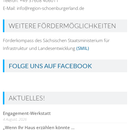
Telefon: +49 37608 406011
E-Mail: info@region-schoenburgerland.de
WEITERE FÖRDERMÖGLICHKEITEN
Förderkompass des Sächsischen Staatsministerium für
Infrastruktur und Landesentwicklung
(SMIL)
FOLGE UNS AUF FACEBOOK
AKTUELLES!
Engagement-Werkstatt
4 August, 2026
„Wenn Ihr Haus erzählen könnte …