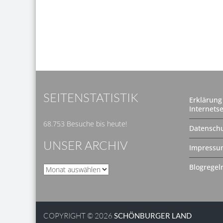
SEITENSTATISTIK
Erklärung 
Internetse
68.753 Besuche bis heute!
Datenschu
UNSER ARCHIV
Impressu
Blogregel
Unser
Archiv
COPYRIGHT © 2026
SCHÖNBURGER LAND