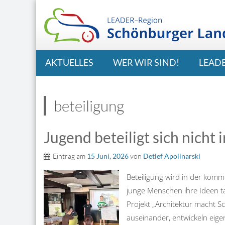
AKTUELLES
WER WIR SIND!
LEAD
beteiligung
Jugend beteiligt sich nicht
Eintrag am
15 Juni, 2026
von
Detlef Apolinarski
Beteiligung wird in der kom
junge Menschen ihre Ideen t
Projekt „Architektur macht S
auseinander, entwickeln ei