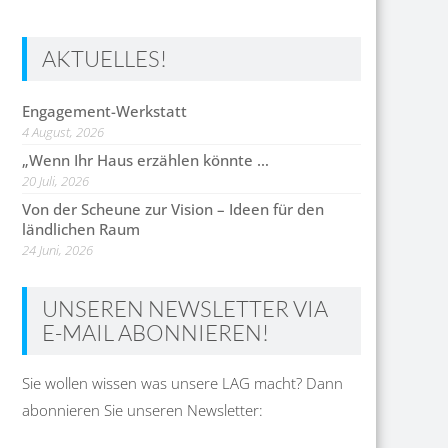
AKTUELLES!
Engagement-Werkstatt
4 August, 2026
„Wenn Ihr Haus erzählen könnte …
20 Juli, 2026
Von der Scheune zur Vision – Ideen für den
ländlichen Raum
24 Juni, 2026
UNSEREN NEWSLETTER VIA
E-MAIL ABONNIEREN!
Sie wollen wissen was unsere LAG macht? Dann
abonnieren Sie unseren Newsletter: