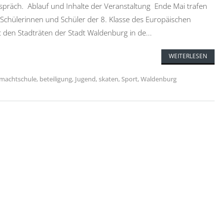
spräch. Ablauf und Inhalte der Veranstaltung Ende Mai trafen
 Schülerinnen und Schüler der 8. Klasse des Europäischen
en Stadträten der Stadt Waldenburg in de...
WEITERLESEN
rmachtschule
,
beteiligung
,
Jugend
,
skaten
,
Sport
,
Waldenburg