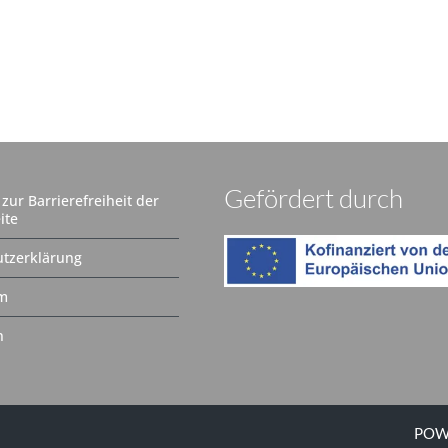
Gefördert durch
zur Barrierefreiheit der
ite
tzerklärung
m
n
POW