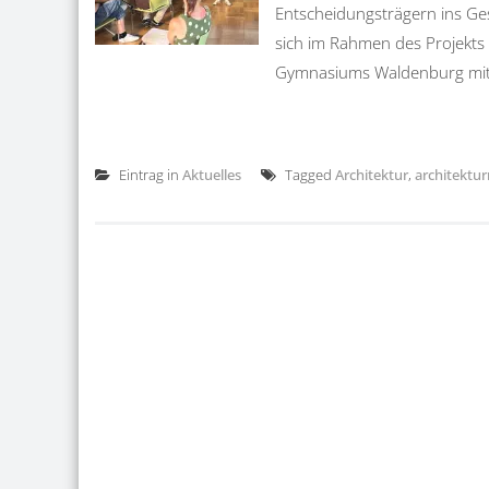
Entscheidungsträgern ins Ge
sich im Rahmen des Projekts
Gymnasiums Waldenburg mit d
Eintrag in
Aktuelles
Tagged
Architektur
,
architektu