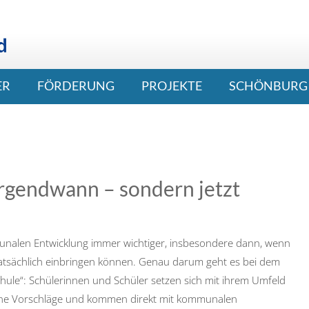
ER
FÖRDERUNG
PROJEKTE
SCHÖNBURG 
 irgendwann – sondern jetzt
munalen Entwicklung immer wichtiger, insbesondere dann, wenn
atsächlich einbringen können. Genau darum geht es bei dem
chule“: Schülerinnen und Schüler setzen sich mit ihrem Umfeld
gene Vorschläge und kommen direkt mit kommunalen