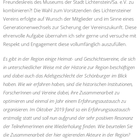
Freundeskreis des Museums der Stadt Lichtenstein/Sa. e.V. zu
kombinieren?! Die Wahl zum Vorsitzenden des Lichtensteiner
Vereins erfolgte auf Wunsch der Mitglieder und im Sinne eines
Generationenwechsels zur Sicherung der Vereinszukunft. Diese
ehrenvolle Aufgabe übernahm ich sehr gerne und versuche mit
Respekt und Engagement diese vollumfänglich auszufüllen.
Es gibt in der Region einige Heimat- und Geschichtsvereine, die sich
in unterschiedlicher Weise mit der Historie zur Region beschäftigen
und dabei auch das Adelsgeschlecht der Schönburger im Blick
haben. Wie wir erfahren haben, sind die historischen Institutionen,
ForscherInnen und Vereine dabei, ihre Zusammenarbeit zu
optimieren und einmal im Jahr einem Erfahrungsaustausch zu
organisieren. Im Oktober 2019 fand so ein Erfahrungsaustausch
erstmalig statt und soll nun aufgrund der sehr positiven Resonanz
der TeilnehmerInnen eine Wiederholung finden. Wie beurteilen Sie
die Zusammenarbeit der hier agierenden Akteure in der Region?