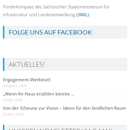
Förderkompass des Sächsischen Staatsministerium für
Infrastruktur und Landesentwicklung
(SMIL)
FOLGE UNS AUF FACEBOOK
AKTUELLES!
Engagement-Werkstatt
4 August, 2026
„Wenn Ihr Haus erzählen könnte …
20 Juli, 2026
Von der Scheune zur Vision – Ideen für den ländlichen Raum
24 Juni, 2026