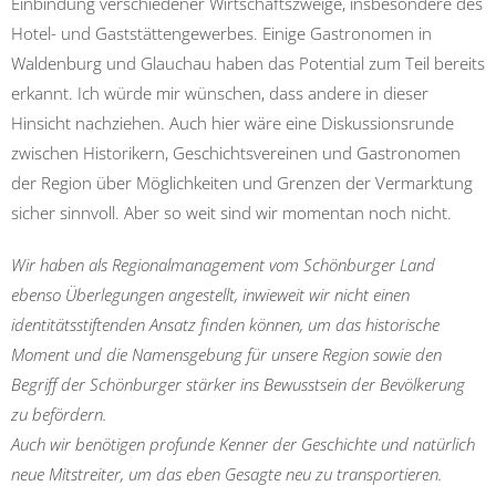
Einbindung verschiedener Wirtschaftszweige, insbesondere des
Hotel- und Gaststättengewerbes. Einige Gastronomen in
Waldenburg und Glauchau haben das Potential zum Teil bereits
erkannt. Ich würde mir wünschen, dass andere in dieser
Hinsicht nachziehen. Auch hier wäre eine Diskussionsrunde
zwischen Historikern, Geschichtsvereinen und Gastronomen
der Region über Möglichkeiten und Grenzen der Vermarktung
sicher sinnvoll. Aber so weit sind wir momentan noch nicht.
Wir haben als Regionalmanagement vom Schönburger Land
ebenso Überlegungen angestellt, inwieweit wir nicht einen
identitätsstiftenden Ansatz finden können, um das historische
Moment und die Namensgebung für unsere Region sowie den
Begriff der Schönburger stärker ins Bewusstsein der Bevölkerung
zu befördern.
Auch wir benötigen profunde Kenner der Geschichte und natürlich
neue Mitstreiter, um das eben Gesagte neu zu transportieren.