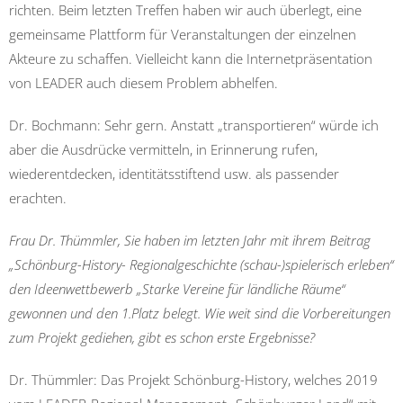
richten. Beim letzten Treffen haben wir auch überlegt, eine
gemeinsame Plattform für Veranstaltungen der einzelnen
Akteure zu schaffen. Vielleicht kann die Internetpräsentation
von LEADER auch diesem Problem abhelfen.
Dr. Bochmann: Sehr gern. Anstatt „transportieren“ würde ich
aber die Ausdrücke vermitteln, in Erinnerung rufen,
wiederentdecken, identitätsstiftend usw. als passender
erachten.
Frau Dr. Thümmler, Sie haben im letzten Jahr mit ihrem Beitrag
„Schönburg-History- Regionalgeschichte (schau-)spielerisch erleben“
den Ideenwettbewerb „Starke Vereine für ländliche Räume“
gewonnen und den 1.Platz belegt. Wie weit sind die Vorbereitungen
zum Projekt gediehen, gibt es schon erste Ergebnisse?
Dr. Thümmler: Das Projekt Schönburg-History, welches 2019