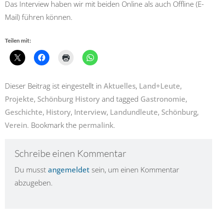
Das Interview haben wir mit beiden Online als auch Offline (E-
Mail) führen können.
Teilen mit:
Dieser Beitrag ist eingestellt in
Aktuelles
,
Land+Leute
,
Projekte
,
Schönburg History
and tagged
Gastronomie
,
Geschichte
,
History
,
Interview
,
Landundleute
,
Schönburg
,
Verein
. Bookmark the
permalink
.
Schreibe einen Kommentar
Du musst
angemeldet
sein, um einen Kommentar
abzugeben.