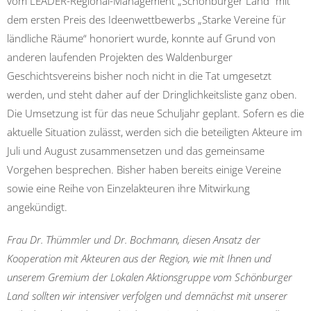
vom LEADER-Regional-Management „Schönburger Land“ mit
dem ersten Preis des Ideenwettbewerbs „Starke Vereine für
ländliche Räume“ honoriert wurde, konnte auf Grund von
anderen laufenden Projekten des Waldenburger
Geschichtsvereins bisher noch nicht in die Tat umgesetzt
werden, und steht daher auf der Dringlichkeitsliste ganz oben.
Die Umsetzung ist für das neue Schuljahr geplant. Sofern es die
aktuelle Situation zulässt, werden sich die beteiligten Akteure im
Juli und August zusammensetzen und das gemeinsame
Vorgehen besprechen. Bisher haben bereits einige Vereine
sowie eine Reihe von Einzelakteuren ihre Mitwirkung
angekündigt.
Frau Dr. Thümmler und Dr. Bochmann, diesen Ansatz der
Kooperation mit Akteuren aus der Region, wie mit Ihnen und
unserem Gremium der Lokalen Aktionsgruppe vom Schönburger
Land sollten wir intensiver verfolgen und demnächst mit unserer