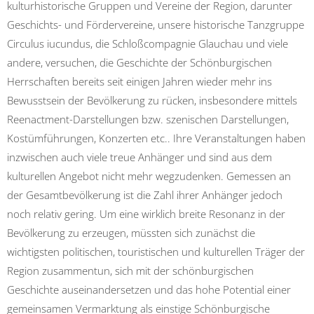
kulturhistorische Gruppen und Vereine der Region, darunter
Geschichts- und Fördervereine, unsere historische Tanzgruppe
Circulus iucundus, die Schloßcompagnie Glauchau und viele
andere, versuchen, die Geschichte der Schönburgischen
Herrschaften bereits seit einigen Jahren wieder mehr ins
Bewusstsein der Bevölkerung zu rücken, insbesondere mittels
Reenactment-Darstellungen bzw. szenischen Darstellungen,
Kostümführungen, Konzerten etc.. Ihre Veranstaltungen haben
inzwischen auch viele treue Anhänger und sind aus dem
kulturellen Angebot nicht mehr wegzudenken. Gemessen an
der Gesamtbevölkerung ist die Zahl ihrer Anhänger jedoch
noch relativ gering. Um eine wirklich breite Resonanz in der
Bevölkerung zu erzeugen, müssten sich zunächst die
wichtigsten politischen, touristischen und kulturellen Träger der
Region zusammentun, sich mit der schönburgischen
Geschichte auseinandersetzen und das hohe Potential einer
gemeinsamen Vermarktung als einstige Schönburgische