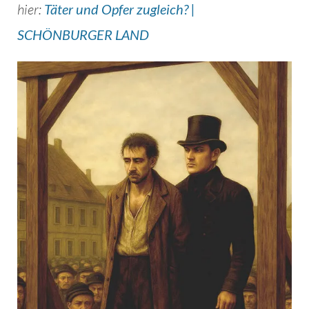
hier:
Täter und Opfer zugleich? |
SCHÖNBURGER LAND