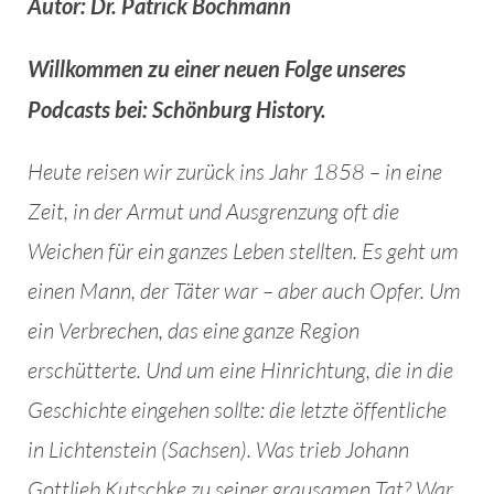
Autor: Dr. Patrick Bochmann
Willkommen zu einer neuen Folge unseres
Podcasts bei: Schönburg History.
Heute reisen wir zurück ins Jahr 1858 – in eine
Zeit, in der Armut und Ausgrenzung oft die
Weichen für ein ganzes Leben stellten. Es geht um
einen Mann, der Täter war – aber auch Opfer. Um
ein Verbrechen, das eine ganze Region
erschütterte. Und um eine Hinrichtung, die in die
Geschichte eingehen sollte: die letzte öffentliche
in Lichtenstein (Sachsen). Was trieb Johann
Gottlieb Kutschke zu seiner grausamen Tat? War