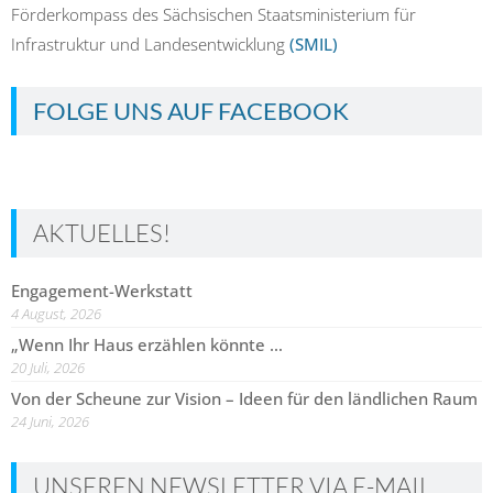
Förderkompass des Sächsischen Staatsministerium für
Infrastruktur und Landesentwicklung
(SMIL)
FOLGE UNS AUF FACEBOOK
AKTUELLES!
Engagement-Werkstatt
4 August, 2026
„Wenn Ihr Haus erzählen könnte …
20 Juli, 2026
Von der Scheune zur Vision – Ideen für den ländlichen Raum
24 Juni, 2026
UNSEREN NEWSLETTER VIA E-MAIL