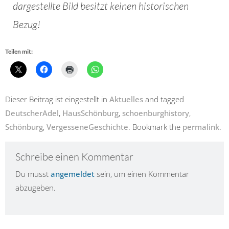
dargestellte Bild besitzt keinen historischen
Bezug!
Teilen mit:
Dieser Beitrag ist eingestellt in
Aktuelles
and tagged
DeutscherAdel
,
HausSchönburg
,
schoenburghistory
,
Schönburg
,
VergesseneGeschichte
. Bookmark the
permalink
.
Schreibe einen Kommentar
Du musst
angemeldet
sein, um einen Kommentar
abzugeben.