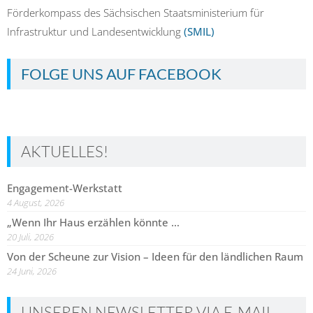
Förderkompass des Sächsischen Staatsministerium für
Infrastruktur und Landesentwicklung
(SMIL)
FOLGE UNS AUF FACEBOOK
AKTUELLES!
Engagement-Werkstatt
4 August, 2026
„Wenn Ihr Haus erzählen könnte …
20 Juli, 2026
Von der Scheune zur Vision – Ideen für den ländlichen Raum
24 Juni, 2026
UNSEREN NEWSLETTER VIA E-MAIL