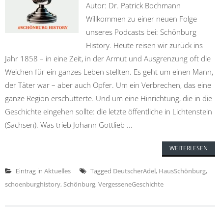
Autor: Dr. Patrick Bochmann
Willkommen zu einer neuen Folge
unseres Podcasts bei: Schönburg
History. Heute reisen wir zurück ins
Jahr 1858 – in eine Zeit, in der Armut und Ausgrenzung oft die
Weichen für ein ganzes Leben stellten. Es geht um einen Mann,
der Täter war – aber auch Opfer. Um ein Verbrechen, das eine
ganze Region erschütterte. Und um eine Hinrichtung, die in die
Geschichte eingehen sollte: die letzte öffentliche in Lichtenstein
(Sachsen). Was trieb Johann Gottlieb ...
WEITERLESEN
Eintrag in
Aktuelles
Tagged
DeutscherAdel
,
HausSchönburg
,
schoenburghistory
,
Schönburg
,
VergesseneGeschichte