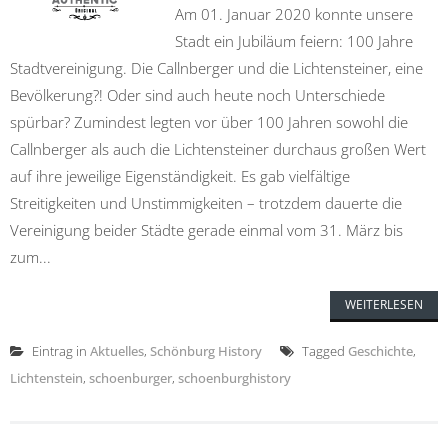
Am 01. Januar 2020 konnte unsere
Stadt ein Jubiläum feiern: 100 Jahre
Stadtvereinigung. Die Callnberger und die Lichtensteiner, eine
Bevölkerung?! Oder sind auch heute noch Unterschiede
spürbar? Zumindest legten vor über 100 Jahren sowohl die
Callnberger als auch die Lichtensteiner durchaus großen Wert
auf ihre jeweilige Eigenständigkeit. Es gab vielfältige
Streitigkeiten und Unstimmigkeiten – trotzdem dauerte die
Vereinigung beider Städte gerade einmal vom 31. März bis
zum...
WEITERLESEN
Eintrag in
Aktuelles
,
Schönburg History
Tagged
Geschichte
,
Lichtenstein
,
schoenburger
,
schoenburghistory