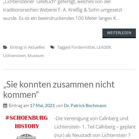
„Lichtensteiner Tafeltuch“ gefertigt, welches von der
traditionsreichen Weberei F. A. Kreißig & Sohn umgesetzt
wurde. Es ist ein beeindruckendes 100 Meter langes K...
WEITERLESEN
Eintrag in
Aktuelles
Tagged
Fördermittel
,
LEADER
,
Lichtenstein
,
Museum
„Sie konnten zusammen nicht
kommen“
Eintrag am
17 Mai, 2021
von
Dr. Patrick Bochmann
-Die Vereinigung von Callnberg und
Lichtenstein- 1. Teil Callnberg – geplant
(nur) als Neustadt von Lichtenstein ?