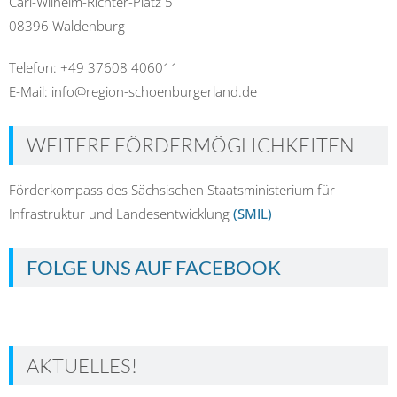
Carl-Wilhelm-Richter-Platz 5
08396 Waldenburg
Telefon: +49 37608 406011
E-Mail: info@region-schoenburgerland.de
WEITERE FÖRDERMÖGLICHKEITEN
Förderkompass des Sächsischen Staatsministerium für
Infrastruktur und Landesentwicklung
(SMIL)
FOLGE UNS AUF FACEBOOK
AKTUELLES!