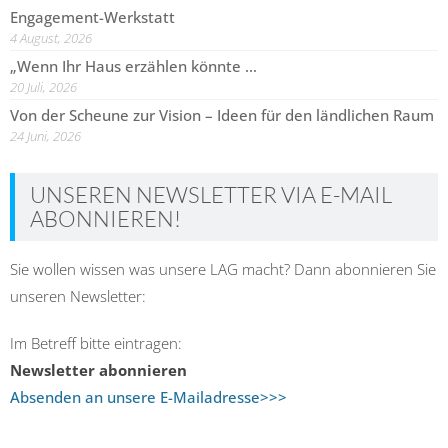
Engagement-Werkstatt
4 August, 2026
„Wenn Ihr Haus erzählen könnte …
20 Juli, 2026
Von der Scheune zur Vision – Ideen für den ländlichen Raum
24 Juni, 2026
UNSEREN NEWSLETTER VIA E-MAIL
ABONNIEREN!
Sie wollen wissen was unsere LAG macht? Dann abonnieren Sie
unseren Newsletter:
Im Betreff bitte eintragen:
Newsletter abonnieren
Absenden an unsere E-Mailadresse>>>