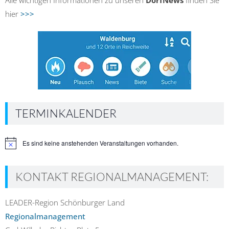
Alle wichtigen Informationen zu unseren
DorfNews
finden Sie
hier
>>>
TERMINKALENDER
Es sind keine anstehenden Veranstaltungen vorhanden.
Hinweis
KONTAKT REGIONALMANAGEMENT:
LEADER-Region Schönburger Land
Regionalmanagement