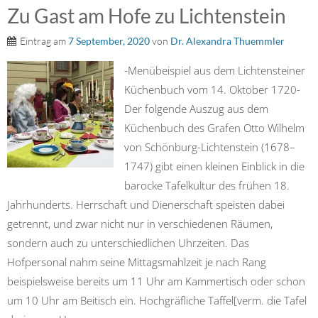
Zu Gast am Hofe zu Lichtenstein
Eintrag am
7 September, 2020
von
Dr. Alexandra Thuemmler
-Menübeispiel aus dem Lichtensteiner
Küchenbuch vom 14. Oktober 1720-
Der folgende Auszug aus dem
Küchenbuch des Grafen Otto Wilhelm
von Schönburg-Lichtenstein (1678–
1747) gibt einen kleinen Einblick in die
barocke Tafelkultur des frühen 18.
Jahrhunderts. Herrschaft und Dienerschaft speisten dabei
getrennt, und zwar nicht nur in verschiedenen Räumen,
sondern auch zu unterschiedlichen Uhrzeiten. Das
Hofpersonal nahm seine Mittagsmahlzeit je nach Rang
beispielsweise bereits um 11 Uhr am Kammertisch oder schon
um 10 Uhr am Beitisch ein. Hochgräfliche Taffel[verm. die Tafel