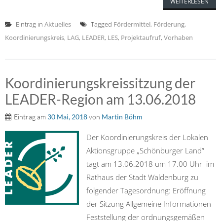
WEITERLESEN
Eintrag in
Aktuelles
Tagged
Fördermittel
,
Förderung
,
Koordinierungskreis
,
LAG
,
LEADER
,
LES
,
Projektaufruf
,
Vorhaben
Koordinierungskreissitzung der
LEADER-Region am 13.06.2018
Eintrag am
30 Mai, 2018
von
Martin Böhm
Der Koordinierungskreis der Lokalen
Aktionsgruppe „Schönburger Land“
tagt am 13.06.2018 um 17.00 Uhr im
Rathaus der Stadt Waldenburg zu
folgender Tagesordnung: Eröffnung
der Sitzung Allgemeine Informationen
Feststellung der ordnungsgemäßen