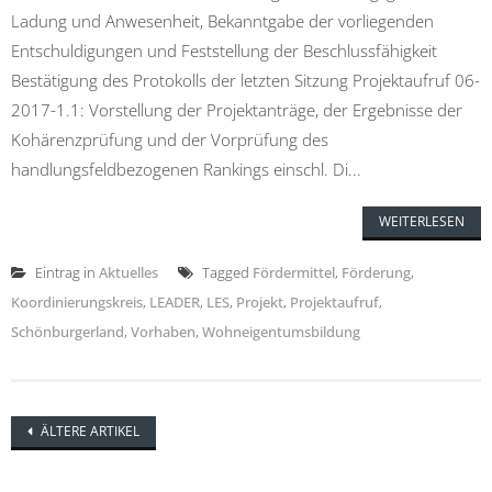
Ladung und Anwesenheit, Bekanntgabe der vorliegenden
Entschuldigungen und Feststellung der Beschlussfähigkeit
Bestätigung des Protokolls der letzten Sitzung Projektaufruf 06-
2017-1.1: Vorstellung der Projektanträge, der Ergebnisse der
Kohärenzprüfung und der Vorprüfung des
handlungsfeldbezogenen Rankings einschl. Di...
WEITERLESEN
Eintrag in
Aktuelles
Tagged
Fördermittel
,
Förderung
,
Koordinierungskreis
,
LEADER
,
LES
,
Projekt
,
Projektaufruf
,
Schönburgerland
,
Vorhaben
,
Wohneigentumsbildung
Posts
ÄLTERE ARTIKEL
navigation