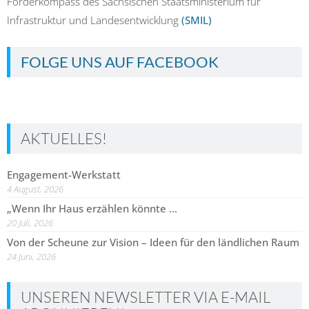
Förderkompass des Sächsischen Staatsministerium für
Infrastruktur und Landesentwicklung
(SMIL)
FOLGE UNS AUF FACEBOOK
AKTUELLES!
Engagement-Werkstatt
4 August, 2026
„Wenn Ihr Haus erzählen könnte …
20 Juli, 2026
Von der Scheune zur Vision – Ideen für den ländlichen Raum
24 Juni, 2026
UNSEREN NEWSLETTER VIA E-MAIL