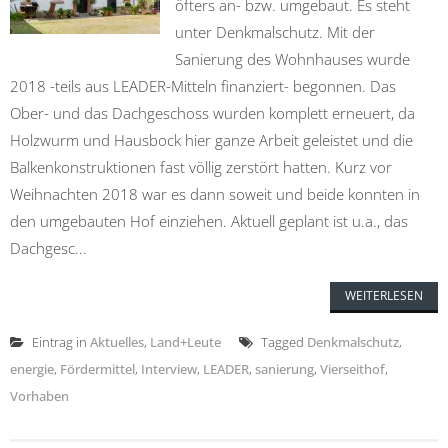
öfters an- bzw. umgebaut. Es steht
unter Denkmalschutz. Mit der
Sanierung des Wohnhauses wurde
2018 -teils aus LEADER-Mitteln finanziert- begonnen. Das
Ober- und das Dachgeschoss wurden komplett erneuert, da
Holzwurm und Hausbock hier ganze Arbeit geleistet und die
Balkenkonstruktionen fast völlig zerstört hatten. Kurz vor
Weihnachten 2018 war es dann soweit und beide konnten in
den umgebauten Hof einziehen. Aktuell geplant ist u.a., das
Dachgesc...
WEITERLESEN
Eintrag in
Aktuelles
,
Land+Leute
Tagged
Denkmalschutz
,
energie
,
Fördermittel
,
Interview
,
LEADER
,
sanierung
,
Vierseithof
,
Vorhaben