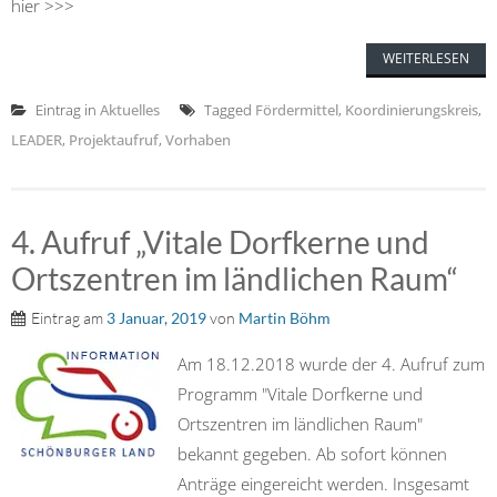
hier >>>
WEITERLESEN
Eintrag in
Aktuelles
Tagged
Fördermittel
,
Koordinierungskreis
,
LEADER
,
Projektaufruf
,
Vorhaben
4. Aufruf „Vitale Dorfkerne und
Ortszentren im ländlichen Raum“
Eintrag am
3 Januar, 2019
von
Martin Böhm
Am 18.12.2018 wurde der 4. Aufruf zum
Programm "Vitale Dorfkerne und
Ortszentren im ländlichen Raum"
bekannt gegeben. Ab sofort können
Anträge eingereicht werden. Insgesamt