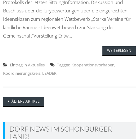
Protokolls der letzten SitzungInformation, Diskussion und
Beschluss über die Jurybewertungen über die eingereichten
Ideenskizzen zum regionalen Wettbewerb „Starke Vereine für
ländliche Räume - Ideenwettbewerb zur Stärkung der
Gemeinschaft“Vorstellung Entw...
WEITERLESEN
Eintrag in
Aktuelles
Tagged
Kooperationsvorhaben
,
Koordinierungskreis
,
LEADER
Posts
ÄLTERE ARTIKEL
navigation
DORF NEWS IM SCHÖNBURGER
LAND!