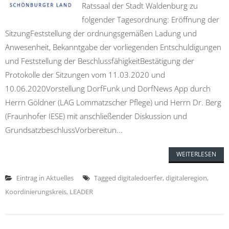
Ratssaal der Stadt Waldenburg zu
folgender Tagesordnung: Eröffnung der
SitzungFeststellung der ordnungsgemäßen Ladung und
Anwesenheit, Bekanntgabe der vorliegenden Entschuldigungen
und Feststellung der BeschlussfähigkeitBestätigung der
Protokolle der Sitzungen vom 11.03.2020 und
10.06.2020Vorstellung DorfFunk und DorfNews App durch
Herrn Göldner (LAG Lommatzscher Pflege) und Herrn Dr. Berg
(Fraunhofer IESE) mit anschließender Diskussion und
GrundsatzbeschlussVorbereitun...
WEITERLESEN
Eintrag in
Aktuelles
Tagged
digitaledoerfer
,
digitaleregion
,
Koordinierungskreis
,
LEADER