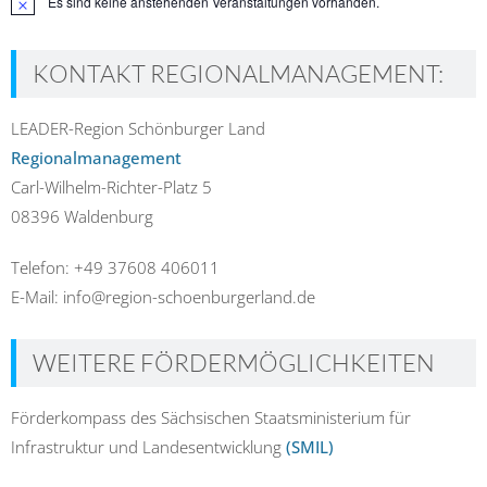
Es sind keine anstehenden Veranstaltungen vorhanden.
Hinweis
KONTAKT REGIONALMANAGEMENT:
LEADER-Region Schönburger Land
Regionalmanagement
Carl-Wilhelm-Richter-Platz 5
08396 Waldenburg
Telefon: +49 37608 406011
E-Mail: info@region-schoenburgerland.de
WEITERE FÖRDERMÖGLICHKEITEN
Förderkompass des Sächsischen Staatsministerium für
Infrastruktur und Landesentwicklung
(SMIL)