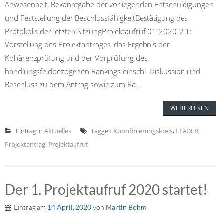
Anwesenheit, Bekanntgabe der vorliegenden Entschuldigungen
und Feststellung der BeschlussfähigkeitBestätigung des
Protokolls der letzten SitzungProjektaufruf 01-2020-2.1:
Vorstellung des Projektantrages, das Ergebnis der
Kohärenzprüfung und der Vorprüfung des
handlungsfeldbezogenen Rankings einschl. Diskussion und
Beschluss zu dem Antrag sowie zum Ra...
WEITERLESEN
Eintrag in
Aktuelles
Tagged
Koordinierungskreis
,
LEADER
,
Projektantrag
,
Projektaufruf
Der 1. Projektaufruf 2020 startet!
Eintrag am
14 April, 2020
von
Martin Böhm