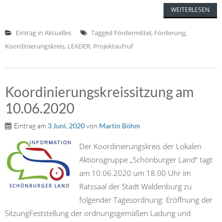
WEITERLESEN
Eintrag in
Aktuelles
Tagged
Fördermittel
,
Förderung
,
Koordinierungskreis
,
LEADER
,
Projektaufruf
Koordinierungskreissitzung am
10.06.2020
Eintrag am
3 Juni, 2020
von
Martin Böhm
Der Koordinierungskreis der Lokalen
Aktionsgruppe „Schönburger Land“ tagt
am 10.06.2020 um 18.00 Uhr im
Ratssaal der Stadt Waldenburg zu
folgender Tagesordnung: Eröffnung der
SitzungFeststellung der ordnungsgemäßen Ladung und