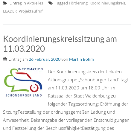
Eintrag in
Aktuelles
Tagged
Förderung
,
Koordinierungskreis
,
LEADER
,
Projektaufruf
Koordinierungskreissitzung am
11.03.2020
Eintrag am
26 Februar, 2020
von
Martin Böhm
Der Koordinierungskreis der Lokalen
Aktionsgruppe „Schönburger Land“ tagt
am 11.03.2020 um 18.00 Uhr im
Ratssaal der Stadt Waldenburg zu
folgender Tagesordnung: Eröffnung der
SitzungFeststellung der ordnungsgemäßen Ladung und
Anwesenheit, Bekanntgabe der vorliegenden Entschuldigungen
und Feststellung der BeschlussfähigkeitBestätigung des