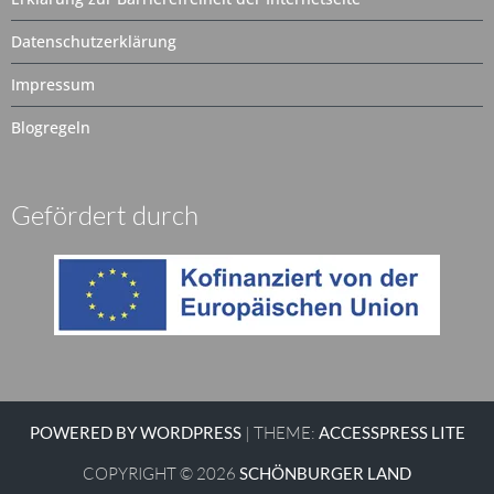
Datenschutzerklärung
Impressum
Blogregeln
Gefördert durch
POWERED BY WORDPRESS
|
THEME:
ACCESSPRESS LITE
COPYRIGHT © 2026
SCHÖNBURGER LAND