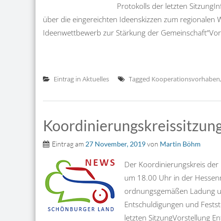
Protokolls der letzten Sitzung
über die eingereichten Ideenskizzen zum regionalen 
Ideenwettbewerb zur Stärkung der Gemeinschaft“Vors
Eintrag in
Aktuelles
Tagged
Kooperationsvorhaben
Koordinierungskreissitzun
Eintrag am
27 November, 2019
von
Martin Böhm
Der Koordinierungskreis der
um 18.00 Uhr in der Hessenm
ordnungsgemäßen Ladung un
Entschuldigungen und Festste
letzten SitzungVorstellung E