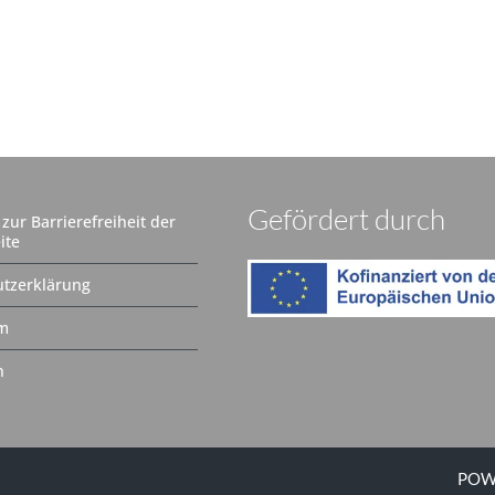
Gefördert durch
zur Barrierefreiheit der
ite
tzerklärung
m
n
POW