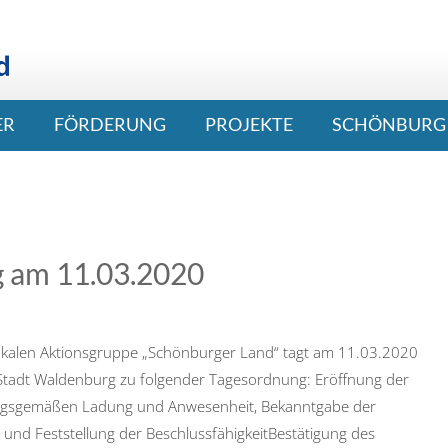
ER
FÖRDERUNG
PROJEKTE
SCHÖNBURG 
g am 11.03.2020
okalen Aktionsgruppe „Schönburger Land“ tagt am 11.03.2020
Stadt Waldenburg zu folgender Tagesordnung: Eröffnung der
ungsgemäßen Ladung und Anwesenheit, Bekanntgabe der
und Feststellung der BeschlussfähigkeitBestätigung des