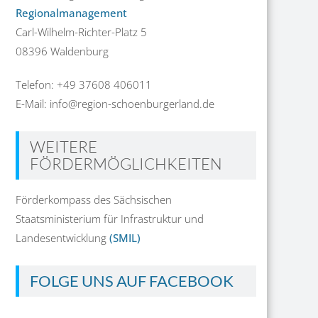
Regionalmanagement
Carl-Wilhelm-Richter-Platz 5
08396 Waldenburg
Telefon: +49 37608 406011
E-Mail: info@region-schoenburgerland.de
WEITERE
FÖRDERMÖGLICHKEITEN
Förderkompass des Sächsischen
Staatsministerium für Infrastruktur und
Landesentwicklung
(SMIL)
FOLGE UNS AUF FACEBOOK