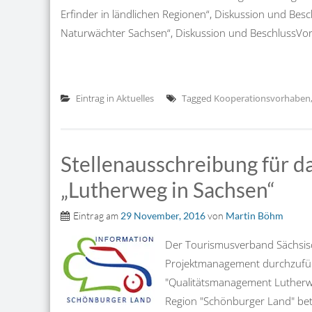
Erfinder in ländlichen Regionen“, Diskussion und Be
Naturwächter Sachsen“, Diskussion und BeschlussVorst
Eintrag in
Aktuelles
Tagged
Kooperationsvorhaben
Stellenausschreibung für 
„Lutherweg in Sachsen“
Eintrag am
29 November, 2016
von
Martin Böhm
Der Tourismusverband Sächsisc
Projektmanagement durchzufüh
"Qualitätsmanagement Lutherwe
Region "Schönburger Land" bete