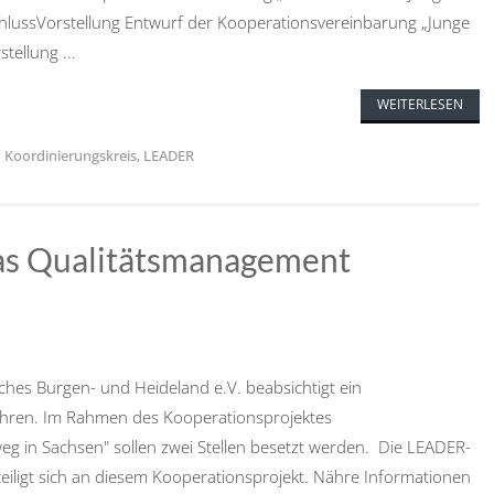
schlussVorstellung Entwurf der Kooperationsvereinbarung „Junge
ellung ...
WEITERLESEN
,
Koordinierungskreis
,
LEADER
das Qualitätsmanagement
hes Burgen- und Heideland e.V. beabsichtigt ein
ren. Im Rahmen des Kooperationsprojektes
g in Sachsen" sollen zwei Stellen besetzt werden. Die LEADER-
iligt sich an diesem Kooperationsprojekt. Nähre Informationen