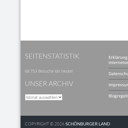
SEITENSTATISTIK
Erklärung 
Internetse
68.753 Besuche bis heute!
Datenschu
UNSER ARCHIV
Impressu
Blogregel
Unser
Archiv
COPYRIGHT © 2026
SCHÖNBURGER LAND