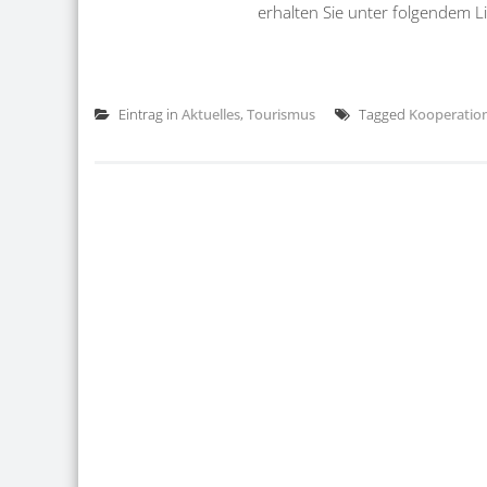
erhalten Sie unter folgendem L
Eintrag in
Aktuelles
,
Tourismus
Tagged
Kooperatio