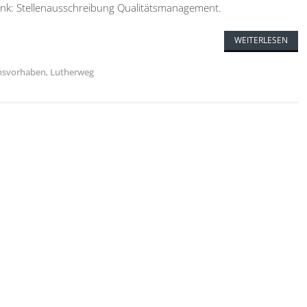
ink: Stellenausschreibung Qualitätsmanagement.
WEITERLESEN
nsvorhaben
,
Lutherweg