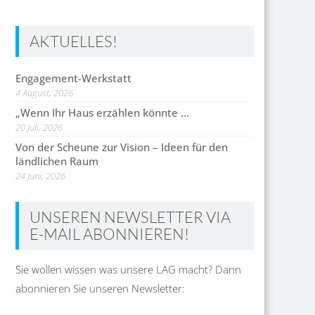
AKTUELLES!
Engagement-Werkstatt
4 August, 2026
„Wenn Ihr Haus erzählen könnte …
20 Juli, 2026
Von der Scheune zur Vision – Ideen für den
ländlichen Raum
24 Juni, 2026
UNSEREN NEWSLETTER VIA
E-MAIL ABONNIEREN!
Sie wollen wissen was unsere LAG macht? Dann
abonnieren Sie unseren Newsletter: