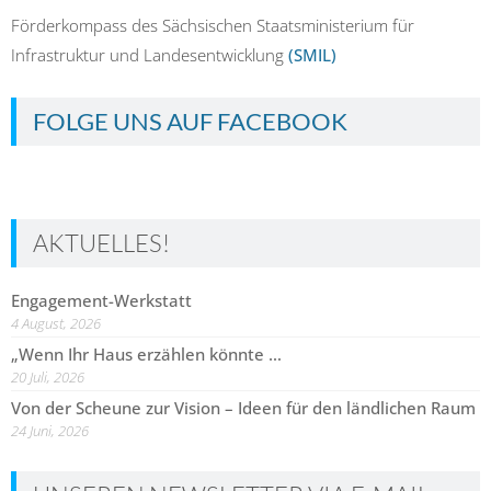
Förderkompass des Sächsischen Staatsministerium für
Infrastruktur und Landesentwicklung
(SMIL)
FOLGE UNS AUF FACEBOOK
AKTUELLES!
Engagement-Werkstatt
4 August, 2026
„Wenn Ihr Haus erzählen könnte …
20 Juli, 2026
Von der Scheune zur Vision – Ideen für den ländlichen Raum
24 Juni, 2026