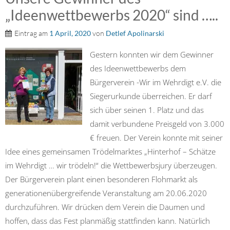
„Ideenwettbewerbs 2020“ sind …..
Eintrag am
1 April, 2020
von
Detlef Apolinarski
Gestern konnten wir dem Gewinner
des Ideenwettbewerbs dem
Bürgerverein -Wir im Wehrdigt e.V. die
Siegerurkunde überreichen. Er darf
sich über seinen 1. Platz und das
damit verbundene Preisgeld von 3.000
€ freuen. Der Verein konnte mit seiner
Idee eines gemeinsamen Trödelmarktes „Hinterhof – Schätze
im Wehrdigt … wir trödeln!“ die Wettbewerbsjury überzeugen.
Der Bürgerverein plant einen besonderen Flohmarkt als
generationenübergreifende Veranstaltung am 20.06.2020
durchzuführen. Wir drücken dem Verein die Daumen und
hoffen, dass das Fest planmäßig stattfinden kann. Natürlich