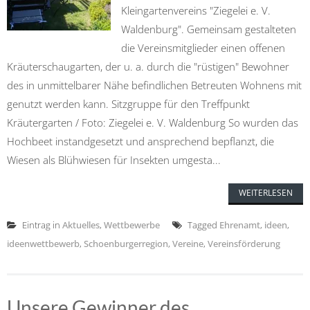
Kleingartenvereins "Ziegelei e. V.
Waldenburg". Gemeinsam gestalteten
die Vereinsmitglieder einen offenen
Kräuterschaugarten, der u. a. durch die "rüstigen" Bewohner
des in unmittelbarer Nähe befindlichen Betreuten Wohnens mit
genutzt werden kann. Sitzgruppe für den Treffpunkt
Kräutergarten / Foto: Ziegelei e. V. Waldenburg So wurden das
Hochbeet instandgesetzt und ansprechend bepflanzt, die
Wiesen als Blühwiesen für Insekten umgesta...
WEITERLESEN
Eintrag in
Aktuelles
,
Wettbewerbe
Tagged
Ehrenamt
,
ideen
,
ideenwettbewerb
,
Schoenburgerregion
,
Vereine
,
Vereinsförderung
Unsere Gewinner des