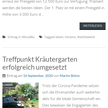
erneut ein Preisgeld von 12.500 Euro zur Verfügung. Prämiert
werden die besten Ideen. Der 1. Platz ist mit einem Preisgeld in
Höhe von 3.000 Euro d...
WEITERLESEN
Eintrag in
Aktuelles
Tagged
ideen
,
Vereine
,
Wettbewerb
Treffpunkt Kräutergarten
erfolgreich umgesetzt
Eintrag am
16 September, 2020
von
Martin Böhm
Trotz der Corona-Pandemie setzen
sich die Ehrenamtler auch weiterhin
aktiv für die lokale Gemeinschaft ein.
Dies beweisen die Engagierten des