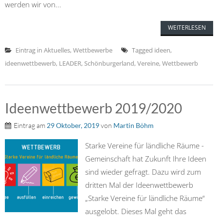
werden wir von...
WEITERLESEN
Eintrag in
Aktuelles
,
Wettbewerbe
Tagged
ideen
,
ideenwettbewerb
,
LEADER
,
Schönburgerland
,
Vereine
,
Wettbewerb
Ideenwettbewerb 2019/2020
Eintrag am
29 Oktober, 2019
von
Martin Böhm
Starke Vereine für ländliche Räume -
Gemeinschaft hat Zukunft Ihre Ideen
sind wieder gefragt. Dazu wird zum
dritten Mal der Ideenwettbewerb
„Starke Vereine für ländliche Räume“
ausgelobt. Dieses Mal geht das