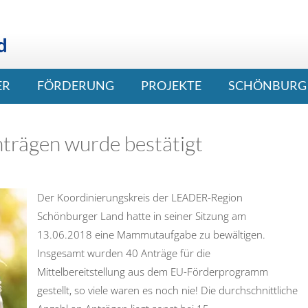
ER
FÖRDERUNG
PROJEKTE
SCHÖNBURG 
nträgen wurde bestätigt
Der Koordinierungskreis der LEADER-Region
Schönburger Land hatte in seiner Sitzung am
13.06.2018 eine Mammutaufgabe zu bewältigen.
Insgesamt wurden 40 Anträge für die
Mittelbereitstellung aus dem EU-Förderprogramm
gestellt, so viele waren es noch nie! Die durchschnittliche