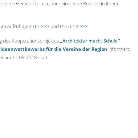
h die Gersdorfer u. a. über eine neue Rutsche in ihrem
 zum Aufruf 06-2017
>>>
und 01-2018
>>>
ng des Kooperationsprojektes
„
Architektur macht Schule
“
n
Ideenwettbewerbs für die Vereine der Region
informiert.
et am 12.09.2018 statt.