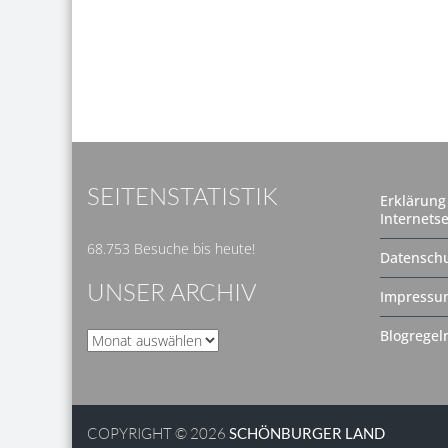
SEITENSTATISTIK
Erklärung 
Internetse
68.753 Besuche bis heute!
Datenschu
UNSER ARCHIV
Impressu
Blogregel
Unser
Archiv
COPYRIGHT © 2026
SCHÖNBURGER LAND