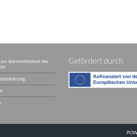
Gefördert durch
zur Barrierefreiheit der
ite
tzerklärung
m
n
POW