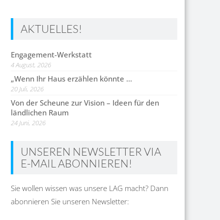
AKTUELLES!
Engagement-Werkstatt
4 August, 2026
„Wenn Ihr Haus erzählen könnte …
20 Juli, 2026
Von der Scheune zur Vision – Ideen für den
ländlichen Raum
24 Juni, 2026
UNSEREN NEWSLETTER VIA
E-MAIL ABONNIEREN!
Sie wollen wissen was unsere LAG macht? Dann
abonnieren Sie unseren Newsletter: