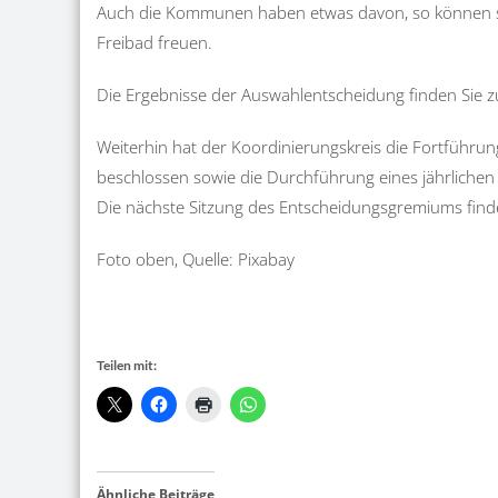
Auch die Kommunen haben etwas davon, so können sic
Freibad freuen.
Die Ergebnisse der Auswahlentscheidung finden Sie
Weiterhin hat der Koordinierungskreis die Fortführu
beschlossen sowie die Durchführung eines jährliche
Die nächste Sitzung des Entscheidungsgremiums find
Foto oben, Quelle: Pixabay
Teilen mit:
Ähnliche Beiträge