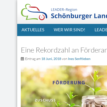
AKTUELLES
WER WIR SIND!
LEAD
Eine Rekordzahl an Fördera
Eintrag am
18 Juni, 2018
von
Ines Senftleben