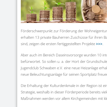
Förderschwerpunkt zur Förderung der Wohneigentu
erhalten 13 private Bauherren Zuschüsse für ihren Ba
sind, zeigen die ersten fertiggestellten Projekte
>>>
.
Aber auch im Bereich Daseinsvorsorge wurden 10 in
befürwortet. So sollen u. a. der Hort der Grundschule
Jugendclub Schwaben e.V. eine neue Heizanlage erhal
neue Beleuchtungsanlage für seinen Sportplatz freue
Die Erhaltung der Kulturdenkmale in der Region ist e
Strategie, weshalb in dieser Förderperiode bereits 
Maßnahmen werden vor allem Kirchgemeinden mit klei