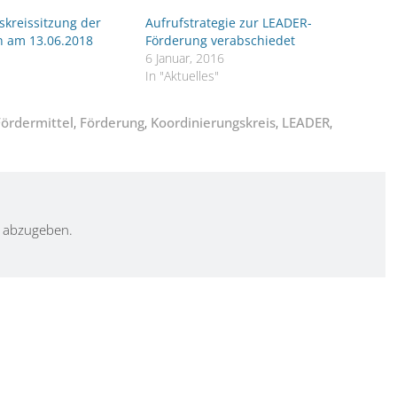
skreissitzung der
Aufrufstrategie zur LEADER-
 am 13.06.2018
Förderung verabschiedet
6 Januar, 2016
In "Aktuelles"
Fördermittel
,
Förderung
,
Koordinierungskreis
,
LEADER
,
 abzugeben.