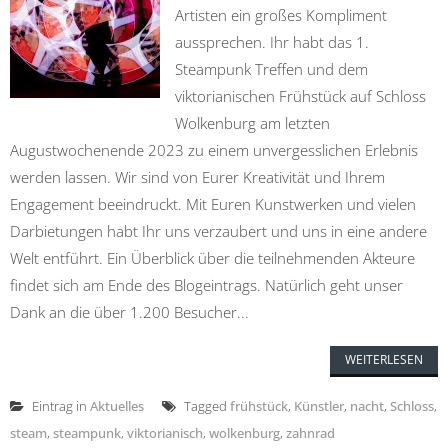
Artisten ein großes Kompliment
aussprechen. Ihr habt das 1.
Steampunk Treffen und dem
viktorianischen Frühstück auf Schloss
Wolkenburg am letzten
Augustwochenende 2023 zu einem unvergesslichen Erlebnis
werden lassen. Wir sind von Eurer Kreativität und Ihrem
Engagement beeindruckt. Mit Euren Kunstwerken und vielen
Darbietungen habt Ihr uns verzaubert und uns in eine andere
Welt entführt. Ein Überblick über die teilnehmenden Akteure
findet sich am Ende des Blogeintrags. Natürlich geht unser
Dank an die über 1.200 Besucher...
WEITERLESEN
Eintrag in
Aktuelles
Tagged
frühstück
,
Künstler
,
nacht
,
Schloss
,
steam
,
steampunk
,
viktorianisch
,
wolkenburg
,
zahnrad