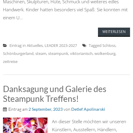
Maschinen, Skulpturen, Hüte, Schmuck und weiteres edles
Handwerk. Kinder hatten besonders viel Spaß: Sie konnten mit
einem U...
WEITERLESEN
Eintrag in
Aktuelles
,
LEADER 2023-2027
Tagged
Schloss
,
Schönburgerland
,
steam
,
steampunk
,
viktorianisch
,
wolkenburg
,
zeitreise
Danksagung und Galerie des
Steampunk Treffens!
Eintrag am
2 September, 2023
von
Detlef Apolinarski
An dieser Stelle möchten wir unseren
Künstlern, Ausstellern, Händlern,