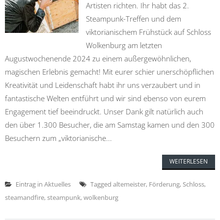
Artisten richten. Ihr habt das 2.
Steampunk-Treffen und dem
viktorianischem Frühstück auf Schloss
Wolkenburg am letzten
Augustwochenende 2024 zu einem außergewöhnlichen,
magischen Erlebnis gemacht! Mit eurer schier unerschöpflichen
Kreativität und Leidenschaft habt ihr uns verzaubert und in
fantastische Welten entführt und wir sind ebenso von eurem
Engagement tief beeindruckt. Unser Dank gilt natürlich auch
den über 1.300 Besucher, die am Samstag kamen und den 300
Besuchern zum „viktorianische...
WEITERLESEN
Eintrag in
Aktuelles
Tagged
altemeister
,
Förderung
,
Schloss
,
steamandfire
,
steampunk
,
wolkenburg