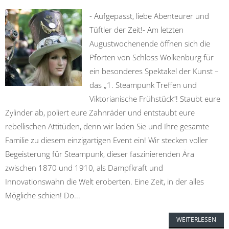
- Aufgepasst, liebe Abenteurer und
Tüftler der Zeit!- Am letzten
Augustwochenende öffnen sich die
Pforten von Schloss Wolkenburg für
ein besonderes Spektakel der Kunst –
das „1. Steampunk Treffen und
Viktorianische Frühstück“! Staubt eure
Zylinder ab, poliert eure Zahnräder und entstaubt eure
rebellischen Attitüden, denn wir laden Sie und Ihre gesamte
Familie zu diesem einzigartigen Event ein! Wir stecken voller
Begeisterung für Steampunk, dieser faszinierenden Ära
zwischen 1870 und 1910, als Dampfkraft und
Innovationswahn die Welt eroberten. Eine Zeit, in der alles
Mögliche schien! Do...
WEITERLESEN