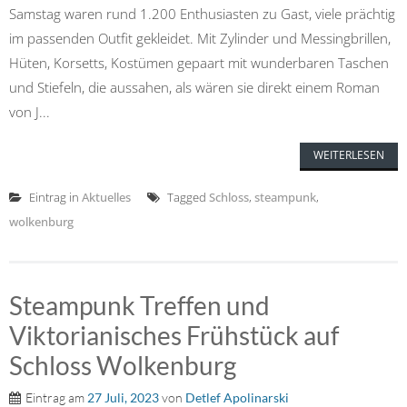
Samstag waren rund 1.200 Enthusiasten zu Gast, viele prächtig
im passenden Outfit gekleidet. Mit Zylinder und Messingbrillen,
Hüten, Korsetts, Kostümen gepaart mit wunderbaren Taschen
und Stiefeln, die aussahen, als wären sie direkt einem Roman
von J...
WEITERLESEN
Eintrag in
Aktuelles
Tagged
Schloss
,
steampunk
,
wolkenburg
Steampunk Treffen und
Viktorianisches Frühstück auf
Schloss Wolkenburg
Eintrag am
27 Juli, 2023
von
Detlef Apolinarski