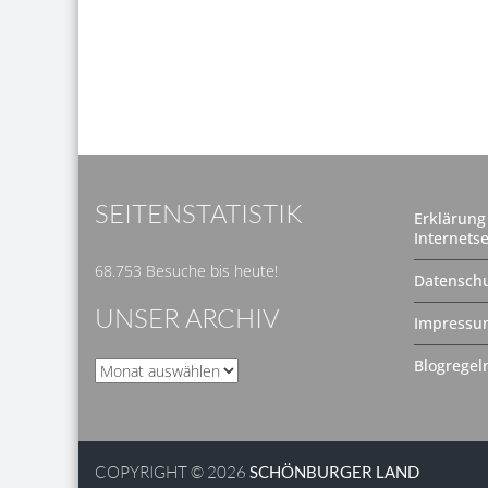
SEITENSTATISTIK
Erklärung 
Internetse
68.753 Besuche bis heute!
Datenschu
UNSER ARCHIV
Impressu
Blogregel
Unser
Archiv
COPYRIGHT © 2026
SCHÖNBURGER LAND