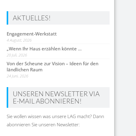
AKTUELLES!
Engagement-Werkstatt
4 August, 2026
„Wenn Ihr Haus erzählen könnte …
20 Juli, 2026
Von der Scheune zur Vision – Ideen für den
ländlichen Raum
24 Juni, 2026
UNSEREN NEWSLETTER VIA
E-MAIL ABONNIEREN!
Sie wollen wissen was unsere LAG macht? Dann
abonnieren Sie unseren Newsletter: