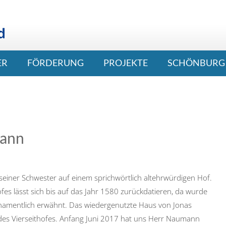
ER
FÖRDERUNG
PROJEKTE
SCHÖNBURG 
mann
d seiner Schwester auf einem sprichwörtlich altehrwürdigen Hof.
es lässt sich bis auf das Jahr 1580 zurückdatieren, da wurde
 namentlich erwähnt. Das wiedergenutzte Haus von Jonas
 des Vierseithofes. Anfang Juni 2017 hat uns Herr Naumann