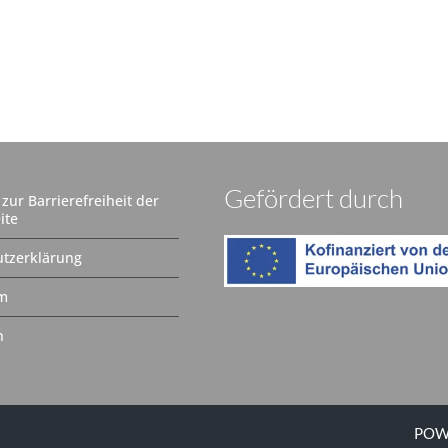
Gefördert durch
zur Barrierefreiheit der
ite
tzerklärung
m
n
POW