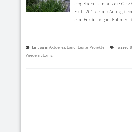
eingeladen, um uns die Gesch
Ende 2015 einen Antrag bei
eine Förderung im Rahmen de
Eintrag in
Aktuelles
,
Land+Leute
,
Projekte
Tagged
B
Wiedernutzung