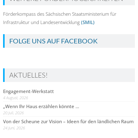
Förderkompass des Sächsischen Staatsministerium für
Infrastruktur und Landesentwicklung
(SMIL)
FOLGE UNS AUF FACEBOOK
AKTUELLES!
Engagement-Werkstatt
4 August, 2026
„Wenn Ihr Haus erzählen könnte …
20 Juli, 2026
Von der Scheune zur Vision – Ideen für den ländlichen Raum
24 Juni, 2026