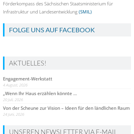
Förderkompass des Sächsischen Staatsministerium für
Infrastruktur und Landesentwicklung
(SMIL)
FOLGE UNS AUF FACEBOOK
AKTUELLES!
Engagement-Werkstatt
4 August, 2026
„Wenn Ihr Haus erzählen könnte …
20 Juli, 2026
Von der Scheune zur Vision – Ideen für den ländlichen Raum
24 Juni, 2026
UNSEREN NEWSLETTER VIA E-MAIL