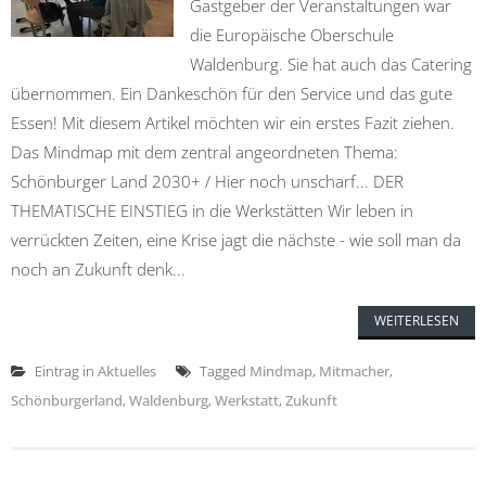
Gastgeber der Veranstaltungen war
die Europäische Oberschule
Waldenburg. Sie hat auch das Catering
übernommen. Ein Dankeschön für den Service und das gute
Essen! Mit diesem Artikel möchten wir ein erstes Fazit ziehen.
Das Mindmap mit dem zentral angeordneten Thema:
Schönburger Land 2030+ / Hier noch unscharf... DER
THEMATISCHE EINSTIEG in die Werkstätten Wir leben in
verrückten Zeiten, eine Krise jagt die nächste - wie soll man da
noch an Zukunft denk...
WEITERLESEN
Eintrag in
Aktuelles
Tagged
Mindmap
,
Mitmacher
,
Schönburgerland
,
Waldenburg
,
Werkstatt
,
Zukunft