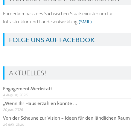
Förderkompass des Sächsischen Staatsministerium für
Infrastruktur und Landesentwicklung
(SMIL)
FOLGE UNS AUF FACEBOOK
AKTUELLES!
Engagement-Werkstatt
4 August, 2026
„Wenn Ihr Haus erzählen könnte …
20 Juli, 2026
Von der Scheune zur Vision – Ideen für den ländlichen Raum
24 Juni, 2026