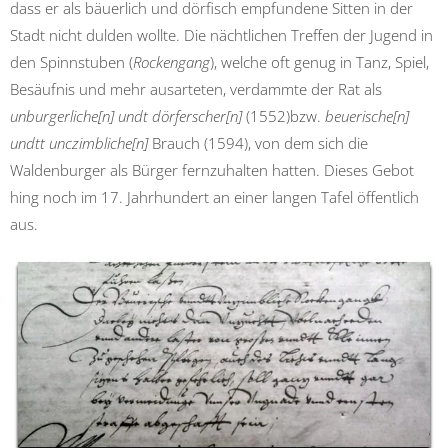
dass er als bäuerlich und dörfisch empfundene Sitten in der
Stadt nicht dulden wollte. Die nächtlichen Treffen der Jugend in
den Spinnstuben (
Rockengang
), welche oft genug in Tanz, Spiel,
Besäufnis und mehr ausarteten, verdammte der Rat als
unburgerliche[n] undt dörferscher[n]
(1552)bzw.
beuerische[n]
undtt unczimbliche[n]
Brauch (1594), von dem sich die
Waldenburger als Bürger fernzuhalten hatten. Dieses Gebot
hing noch im 17. Jahrhundert an einer langen Tafel öffentlich
aus.