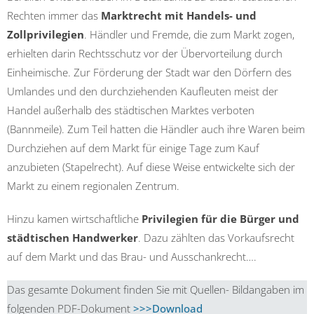
Rechten immer das
Marktrecht mit Handels- und
Zollprivilegien
. Händler und Fremde, die zum Markt zogen,
erhielten darin Rechtsschutz vor der Übervorteilung durch
Einheimische. Zur Förderung der Stadt war den Dörfern des
Umlandes und den durchziehenden Kaufleuten meist der
Handel außerhalb des städtischen Marktes verboten
(Bannmeile). Zum Teil hatten die Händler auch ihre Waren beim
Durchziehen auf dem Markt für einige Tage zum Kauf
anzubieten (Stapelrecht). Auf diese Weise entwickelte sich der
Markt zu einem regionalen Zentrum.
Hinzu kamen wirtschaftliche
Privilegien für die Bürger und
städtischen Handwerker
. Dazu zählten das Vorkaufsrecht
auf dem Markt und das Brau- und Ausschankrecht….
Das gesamte Dokument finden Sie mit Quellen- Bildangaben im
folgenden PDF-Dokument
>>>Download