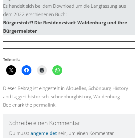
Es handelt sich bei dem Download um die Langfassung aus
dem 2022 erschienenen Buch:
Bürgerstolz?! Die Residenzstadt Waldenburg und ihre
Bürgermeister
Teilen mit:
Dieser Beitrag ist eingestellt in
Aktuelles
,
Schönburg History
and tagged
historisch
,
schoenburghistory
,
Waldenburg
.
Bookmark the
permalink
.
Schreibe einen Kommentar
Du musst
angemeldet
sein, um einen Kommentar