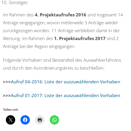
Sonstiges
Im Rahmen des
4. Projektaufrufes 2016
sind insgesamt 14
Anträge eingegangen, wovon mittlerweile 3 Anträge wieder
zurückgezogen worden. 11 Anträge verbleiben damit in der
Wertung. Im Rahmen des
1. Projektaufrufes 2017
sind 2
Anträge bei der Region eingegangen.
Folgende Vorhaben sind Bestandteil des Auswahlverfahrens
und durch den Koordinierungskreis zu beschließen:
>>>
Aufruf 04-2016: Liste der auszuwählenden Vorhaben
>>>
Aufruf 01-2017: Liste der auszuwählenden Vorhaben
Teilen mit: