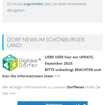
Du musst
angemeldet
sein, um einen Kommentar
abzugeben.
DORF NEWS IM SCHÖNBURGER
LAND!
LIEBE USER hier ein UPDATE,
Dezember 2025:
BITTE unbedingt BEACHTEN und
hier die Informationen lesen
>>>
Alle wichtigen Informationen zu unseren
DorfNews
finden Sie
hier
>>>