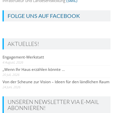
Infrastruktur und Landesentwicklung
(SMIL)
FOLGE UNS AUF FACEBOOK
AKTUELLES!
Engagement-Werkstatt
4 August, 2026
„Wenn Ihr Haus erzählen könnte …
20 Juli, 2026
Von der Scheune zur Vision – Ideen für den ländlichen Raum
24 Juni, 2026
UNSEREN NEWSLETTER VIA E-MAIL
ABONNIEREN!