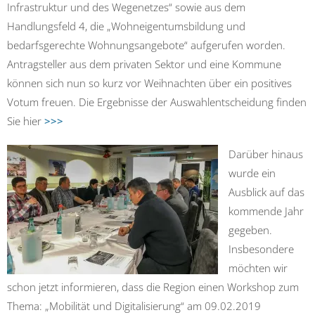
Infrastruktur und des Wegenetzes“ sowie aus dem
Handlungsfeld 4, die „Wohneigentumsbildung und
bedarfsgerechte Wohnungsangebote“ aufgerufen worden.
Antragsteller aus dem privaten Sektor und eine Kommune
können sich nun so kurz vor Weihnachten über ein positives
Votum freuen. Die Ergebnisse der Auswahlentscheidung finden
Sie hier
>>>
Darüber hinaus
wurde ein
Ausblick auf das
kommende Jahr
gegeben.
Insbesondere
möchten wir
schon jetzt informieren, dass die Region einen Workshop zum
Thema: „Mobilität und Digitalisierung“ am 09.02.2019