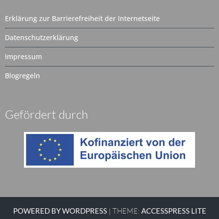
Archiv
Erklärung zur Barrierefreiheit der Internetseite
Datenschutzerklärung
Impressum
Blogregeln
Gefördert durch
POWERED BY WORDPRESS
|
THEME:
ACCESSPRESS LITE