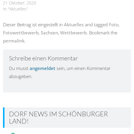
21 Oktober, 2020
In "Aktuelles"
Dieser Beitrag ist eingestellt in
Aktuelles
and tagged
Foto
,
Fotowettbewerb
,
Sachsen
,
Wettbewerb
. Bookmark the
permalink
.
Schreibe einen Kommentar
Du musst
angemeldet
sein, um einen Kommentar
abzugeben.
DORF NEWS IM SCHÖNBURGER
LAND!