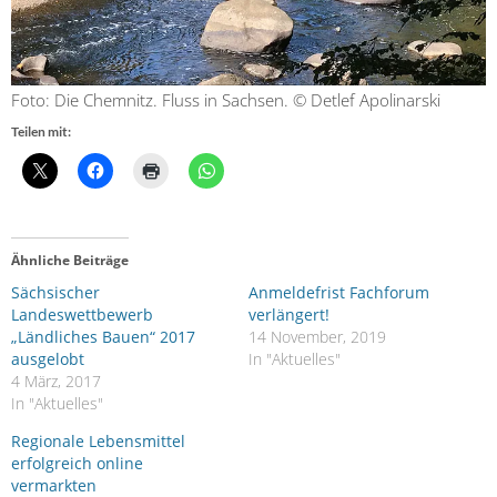
Foto: Die Chemnitz. Fluss in Sachsen. © Detlef Apolinarski
Teilen mit:
Ähnliche Beiträge
Sächsischer
Anmeldefrist Fachforum
Landeswettbewerb
verlängert!
„Ländliches Bauen“ 2017
14 November, 2019
ausgelobt
In "Aktuelles"
4 März, 2017
In "Aktuelles"
Regionale Lebensmittel
erfolgreich online
vermarkten