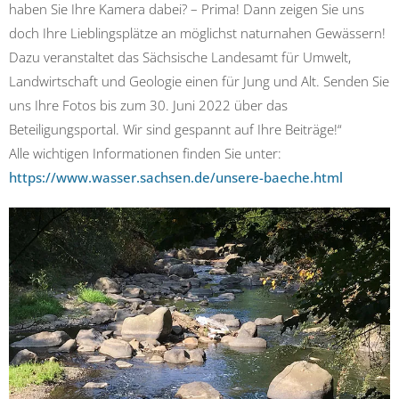
haben Sie Ihre Kamera dabei? – Prima! Dann zeigen Sie uns
doch Ihre Lieblingsplätze an möglichst naturnahen Gewässern!
Dazu veranstaltet das Sächsische Landesamt für Umwelt,
Landwirtschaft und Geologie einen für Jung und Alt. Senden Sie
uns Ihre Fotos bis zum 30. Juni 2022 über das
Beteiligungsportal. Wir sind gespannt auf Ihre Beiträge!“
Alle wichtigen Informationen finden Sie unter:
https://www.wasser.sachsen.de/unsere-baeche.html