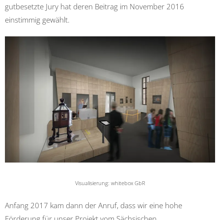
gutbesetzte Jury hat deren Beitrag im November 2016
einstimmig gewählt.
Visualisierung: whitebox GbR
Anfang 2017 kam dann der Anruf, dass wir eine hohe
Förderung für unser Projekt vom Sächsischen