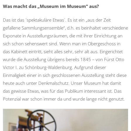
Was macht das „Museum im Museum“ aus?
Das ist das ´spektakuläre Etwas´. Es ist ein „aus der Zeit
gefallene Sammlungsensemble“, d.h. es beinhaltet verschiedene
Exponate in Ausstellungsräumen, die mit ihrer Einrichtung an
sich schon sehenswert sind. Wenn man im Obergeschoss in
das Kabinett eintritt, sieht alles sehr, sehr alt aus. Eingerichtet
wurde die Ausstellung übrigens bereits 1845 – von Fürst Otto
Victor I. zu Schönburg-Waldenburg. Aufgrund dieser
Einmaligkeit einer in sich geschlossenen Ausstellung steht diese
heute auch unter Denkmalschutz. Unser Museum hat damit
das gewisse Etwas, was für das Publikum interessant ist. Das
Potenzial war schon immer da und wurde lange nicht genutzt.