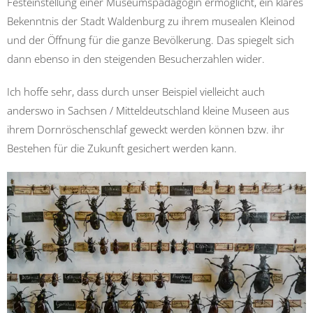
Festeinstellung einer Museumspädagogin ermöglicht, ein klares
Bekenntnis der Stadt Waldenburg zu ihrem musealen Kleinod
und der Öffnung für die ganze Bevölkerung. Das spiegelt sich
dann ebenso in den steigenden Besucherzahlen wider.
Ich hoffe sehr, dass durch unser Beispiel vielleicht auch
anderswo in Sachsen / Mitteldeutschland kleine Museen aus
ihrem Dornröschenschlaf geweckt werden können bzw. ihr
Bestehen für die Zukunft gesichert werden kann.