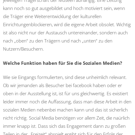
kann noch so gut ausgebildet und hoch motiviert sein, wenn
die Träger eine Weiterentwicklung der kulturellen
Einrichtungenblockieren, wird die eigene Arbeit obsolet. Wichtig
ist also nicht nur der Austausch untereinander, sondern auch
nach „oben“ zu den Trägern und nach „unten“ zu den
Nutzern/Besuchern.
Welche Funktion haben für Sie die Sozialen Medien?
Wie sie Eingangs formulierten, sind diese unheimlich relevant.
Ob wir jemanden als Besucher bei facebook haben oder er
oben in der Ausstellung ist, ist für uns gleichwertig. Es existiert
leider immer noch die Auffassung, dass man diese Arbeit in den
sozialen Medien nebenbei machen kann und das ist sicherlich
nicht richtig. Social Media benötigen vor allem Zeit, die naürlich
immer knapp ist. Dass sich das Engagement dann zu großen
Teilen in der „Freizeit“ abspielt ergibt sich für den Erfolg der