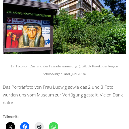
Ein Foto vom Zustand der Fassadensanierung. (LEADER Projekt der Region
Schönburger Land, Juni 2018)
Das Porträtfoto von Frau Ludwig sowie das 2 und 3 Foto
wurden uns vom Museum zur Verfügung gestellt. Vielen Dank
dafür.
Teilen mit: