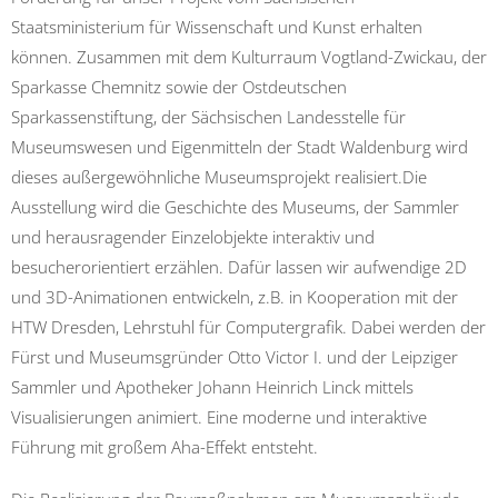
Staatsministerium für Wissenschaft und Kunst erhalten
können. Zusammen mit dem Kulturraum Vogtland-Zwickau, der
Sparkasse Chemnitz sowie der Ostdeutschen
Sparkassenstiftung, der Sächsischen Landesstelle für
Museumswesen und Eigenmitteln der Stadt Waldenburg wird
dieses außergewöhnliche Museumsprojekt realisiert.Die
Ausstellung wird die Geschichte des Museums, der Sammler
und herausragender Einzelobjekte interaktiv und
besucherorientiert erzählen. Dafür lassen wir aufwendige 2D
und 3D-Animationen entwickeln, z.B. in Kooperation mit der
HTW Dresden, Lehrstuhl für Computergrafik. Dabei werden der
Fürst und Museumsgründer Otto Victor I. und der Leipziger
Sammler und Apotheker Johann Heinrich Linck mittels
Visualisierungen animiert. Eine moderne und interaktive
Führung mit großem Aha-Effekt entsteht.