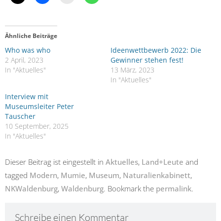
Ähnliche Beiträge
Who was who
Ideenwettbewerb 2022: Die
2 April, 2023
Gewinner stehen fest!
In "Aktuelles"
13 März, 2023
In "Aktuelles"
Interview mit
Museumsleiter Peter
Tauscher
10 September, 2025
In "Aktuelles"
Dieser Beitrag ist eingestellt in
Aktuelles
,
Land+Leute
and
tagged
Modern
,
Mumie
,
Museum
,
Naturalienkabinett
,
NKWaldenburg
,
Waldenburg
. Bookmark the
permalink
.
Schreibe einen Kommentar