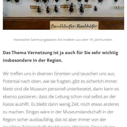
Historischer Sammlungskasten mit Insekten aus dem 19. Jahrhundert.
Das Thema Vernetzung ist ja auch für Sie sehr wichtig
insbesondere in der Region.
Wir treffen uns in diversen Gremien und tauschen uns aus.
Potential nach oben, wie sie fragten, gibt es sicherlich immer.
Meist sind die Museum personell unterbesetzt, dann kann es
ebenso passieren, dass die Leitung schon mal selbst an der
Kasse aushilft. Es bleibt dann wenig Zeit, noch etwas anderes
zu machen. Einiges wäre in der Museumslandschaft in der
Region sicher ausbaufähig, das ist aber immer von der
jeweiligen Trägerschaft der Museen abhängig. Eine Leitung