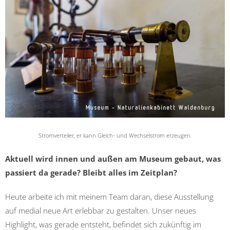
Stromverteiler, er kann Gleich- und Wechselstrom erzeugen.
Aktuell wird innen und außen am Museum gebaut, was
passiert da gerade? Bleibt alles im Zeitplan?
Heute arbeite ich mit meinem Team daran, diese Ausstellung
auf medial neue Art erlebbar zu gestalten. Unser neues
Highlight, was gerade entsteht, befindet sich zukünftig­ im