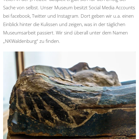
Sache von selbst. Unser Museum besitzt Social Media Accounts
bei facebook, Twitter und Instagram. Dort geben wir u.a. einen
Einblick hinter die Kulissen und zeigen, was in der täglichen
Museumsarbeit passiert. Wir sind überall unter dem Namen
„NKWaldenburg“ zu finden.