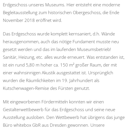
Erdgeschoss unseres Museums. Hier entsteht eine moderne
Begleitausstellung zum historischen Obergeschoss, die Ende
November 2018 eröffnet wird.
Das Erdgeschoss wurde komplett kernsaniert, d.h. Wände
herausgenommen, auch das nötige Fundament musste neu
gesetzt werden und das im laufenden Museumsbetrieb!
Sanitär, Heizung, etc. alles wurde erneuert. Was entstanden ist,
ist ein rund 5,80 m hoher ca. 150 m² großer Raum, der mit
einer wahnsinnigen Akustik ausgestattet ist. Ursprünglich
wurden die Räumlichkeiten im 19. Jahrhundert als
Kutschenwagen-Remise des Fürsten genutzt.
Mit eingeworbenen Fördermitteln konnten wir einen
Gestalterwettbewerb für das Erdgeschoss und seine neue
Ausstellung ausloben. Den Wettbewerb hat übrigens das junge
Büro whitebox GbR aus Dresden gewonnen. Unsere