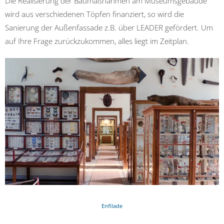
Die Realisierung der Baumaßnahmen am Museumsgebäude
wird aus verschiedenen Töpfen finanziert, so wird die
Sanierung der Außenfassade z.B. über LEADER gefördert. Um
auf Ihre Frage zurückzukommen, alles liegt im Zeitplan.
Enfilade