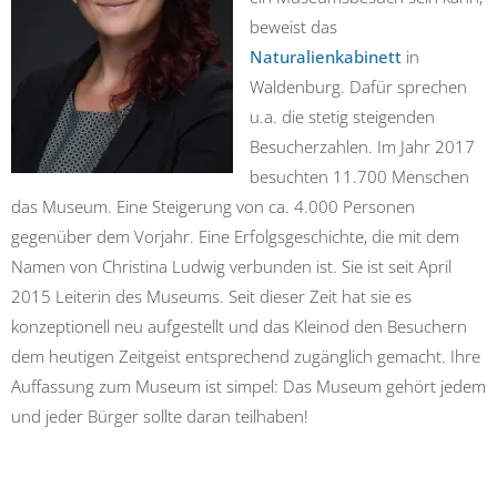
beweist das
Naturalienkabinett
in
Waldenburg. Dafür sprechen
u.a. die stetig steigenden
Besucherzahlen. Im Jahr 2017
besuchten 11.700 Menschen
das Museum. Eine Steigerung von ca. 4.000 Personen
gegenüber dem Vorjahr. Eine Erfolgsgeschichte, die mit dem
Namen von Christina Ludwig verbunden ist. Sie ist seit April
2015 Leiterin des Museums. Seit dieser Zeit hat sie es
konzeptionell neu aufgestellt und das Kleinod den Besuchern
dem heutigen Zeitgeist entsprechend zugänglich gemacht. Ihre
Auffassung zum Museum ist simpel: Das Museum gehört jedem
und jeder Bürger sollte daran teilhaben!