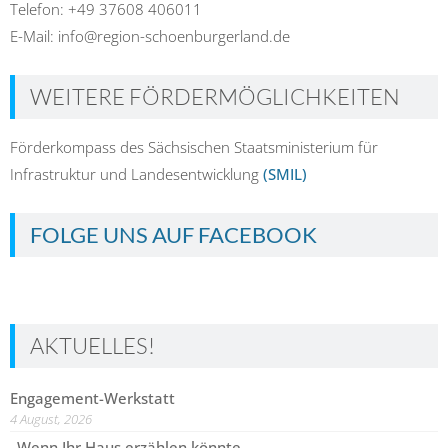
Telefon: +49 37608 406011
E-Mail: info@region-schoenburgerland.de
WEITERE FÖRDERMÖGLICHKEITEN
Förderkompass des Sächsischen Staatsministerium für
Infrastruktur und Landesentwicklung
(SMIL)
FOLGE UNS AUF FACEBOOK
AKTUELLES!
Engagement-Werkstatt
4 August, 2026
„Wenn Ihr Haus erzählen könnte …