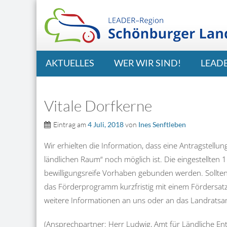
AKTUELLES
WER WIR SIND!
LEAD
Vitale Dorfkerne
Eintrag am
4 Juli, 2018
von
Ines Senftleben
Wir erhielten die Information, dass eine Antragstell
ländlichen Raum“ noch möglich ist. Die eingestellten
bewilligungsreife Vorhaben gebunden werden. Sollt
das Förderprogramm kurzfristig mit einem Fördersatz
weitere Informationen an uns oder an das Landratsa
(Ansprechpartner: Herr Ludwig, Amt für Ländliche E