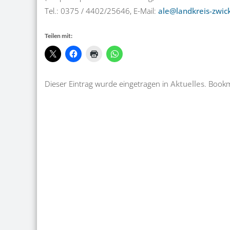
Tel.: 0375 / 4402/25646, E-Mail:
ale@landkreis-zwic
Teilen mit:
Dieser Eintrag wurde eingetragen in
Aktuelles
. Book