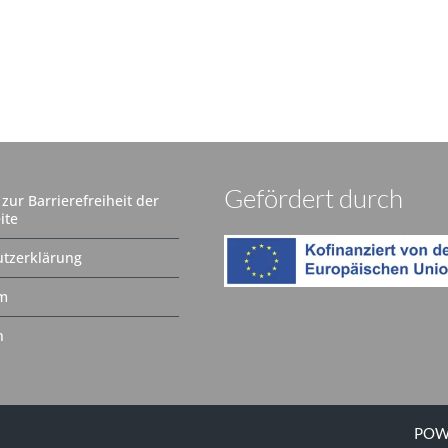
Gefördert durch
zur Barrierefreiheit der
ite
tzerklärung
m
n
POW