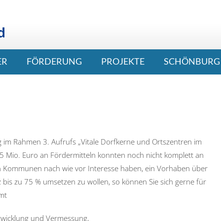
ER
FÖRDERUNG
PROJEKTE
SCHÖNBURG 
ung im Rahmen 3. Aufrufs „Vitale Dorfkerne und Ortszentren im
 15 Mio. Euro an Fördermitteln konnten noch nicht komplett an
en Kommunen nach wie vor Interesse haben, ein Vorhaben über
 bis zu 75 % umsetzen zu wollen, so können Sie sich gerne für
mt
ntwicklung und Vermessung,