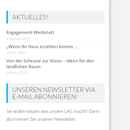
AKTUELLES!
Engagement-Werkstatt
4 August, 2026
„Wenn Ihr Haus erzählen könnte …
20 Juli, 2026
Von der Scheune zur Vision – Ideen für den
ländlichen Raum
24 Juni, 2026
UNSEREN NEWSLETTER VIA
E-MAIL ABONNIEREN!
Sie wollen wissen was unsere LAG macht? Dann
abonnieren Sie unseren Newsletter: