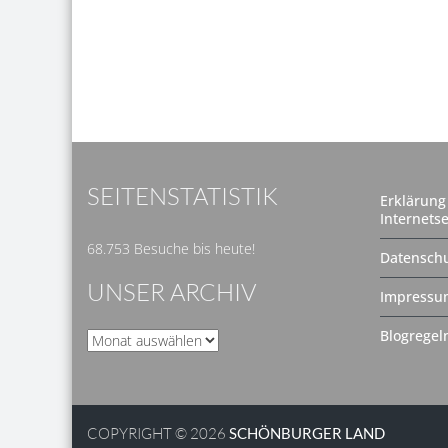
SEITENSTATISTIK
Erklärung 
Internetse
68.753 Besuche bis heute!
Datenschu
UNSER ARCHIV
Impressu
Blogregel
Unser
Archiv
COPYRIGHT © 2026
SCHÖNBURGER LAND