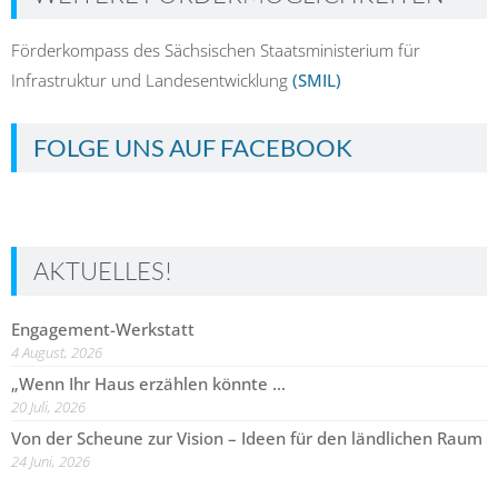
Förderkompass des Sächsischen Staatsministerium für
Infrastruktur und Landesentwicklung
(SMIL)
FOLGE UNS AUF FACEBOOK
AKTUELLES!
Engagement-Werkstatt
4 August, 2026
„Wenn Ihr Haus erzählen könnte …
20 Juli, 2026
Von der Scheune zur Vision – Ideen für den ländlichen Raum
24 Juni, 2026