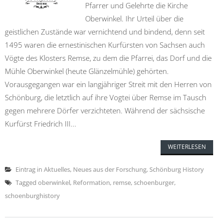
Pfarrer und Gelehrte die Kirche
Oberwinkel. Ihr Urteil über die
geistlichen Zustände war vernichtend und bindend, denn seit
1495 waren die ernestinischen Kurfürsten von Sachsen auch
Vögte des Klosters Remse, zu dem die Pfarrei, das Dorf und die
Mühle Oberwinkel (heute Glänzelmühle) gehörten.
Vorausgegangen war ein langjähriger Streit mit den Herren von
Schönburg, die letztlich auf ihre Vogtei über Remse im Tausch
gegen mehrere Dörfer verzichteten. Während der sächsische
Kurfürst Friedrich III...
WEITERLESEN
Eintrag in
Aktuelles
,
Neues aus der Forschung
,
Schönburg History
Tagged
oberwinkel
,
Reformation
,
remse
,
schoenburger
,
schoenburghistory