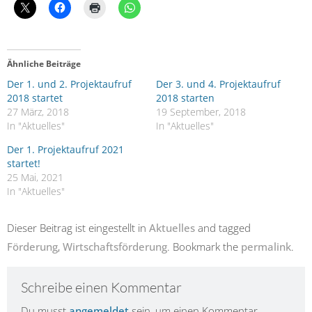
Ähnliche Beiträge
Der 1. und 2. Projektaufruf
Der 3. und 4. Projektaufruf
2018 startet
2018 starten
27 März, 2018
19 September, 2018
In "Aktuelles"
In "Aktuelles"
Der 1. Projektaufruf 2021
startet!
25 Mai, 2021
In "Aktuelles"
Dieser Beitrag ist eingestellt in
Aktuelles
and tagged
Förderung
,
Wirtschaftsförderung
. Bookmark the
permalink
.
Schreibe einen Kommentar
Du musst
angemeldet
sein, um einen Kommentar