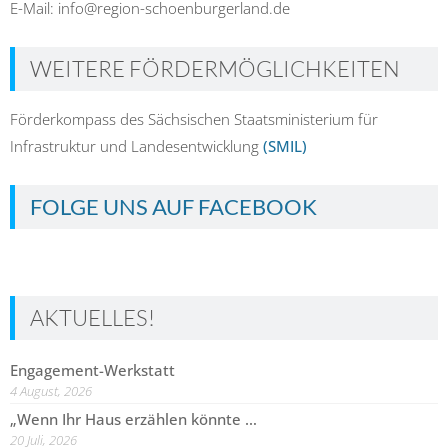
E-Mail: info@region-schoenburgerland.de
WEITERE FÖRDERMÖGLICHKEITEN
Förderkompass des Sächsischen Staatsministerium für
Infrastruktur und Landesentwicklung
(SMIL)
FOLGE UNS AUF FACEBOOK
AKTUELLES!
Engagement-Werkstatt
4 August, 2026
„Wenn Ihr Haus erzählen könnte …
20 Juli, 2026