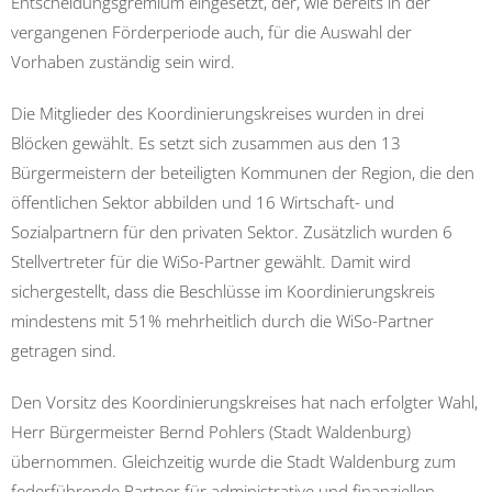
Entscheidungsgremium eingesetzt, der, wie bereits in der
vergangenen Förderperiode auch, für die Auswahl der
Vorhaben zuständig sein wird.
Die Mitglieder des Koordinierungskreises wurden in drei
Blöcken gewählt. Es setzt sich zusammen aus den 13
Bürgermeistern der beteiligten Kommunen der Region, die den
öffentlichen Sektor abbilden und 16 Wirtschaft- und
Sozialpartnern für den privaten Sektor. Zusätzlich wurden 6
Stellvertreter für die WiSo-Partner gewählt. Damit wird
sichergestellt, dass die Beschlüsse im Koordinierungskreis
mindestens mit 51% mehrheitlich durch die WiSo-Partner
getragen sind.
Den Vorsitz des Koordinierungskreises hat nach erfolgter Wahl,
Herr Bürgermeister Bernd Pohlers (Stadt Waldenburg)
übernommen. Gleichzeitig wurde die Stadt Waldenburg zum
federführende Partner für administrative und finanziellen