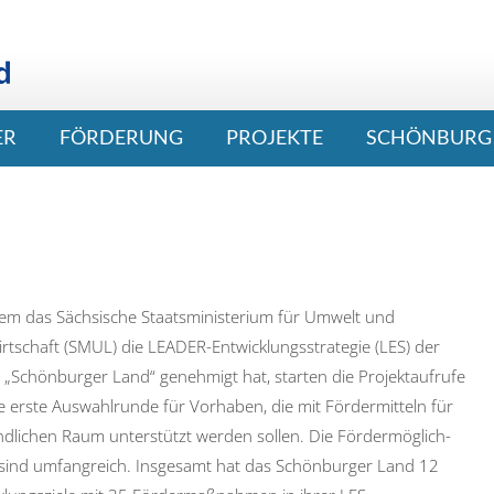
ER
FÖRDERUNG
PROJEKTE
SCHÖNBURG 
!
m das Sächsische Staatsministerium für Umwelt und
rtschaft (SMUL) die LEADER-Entwicklungsstrategie (LES) der
 „Schönburger Land“ genehmigt hat, starten die Projektaufrufe
e erste Auswahlrunde für Vorhaben, die mit Fördermitteln für
ndlichen Raum unterstützt werden sollen. Die Fördermöglich-
 sind umfangreich. Insgesamt hat das Schönburger Land 12