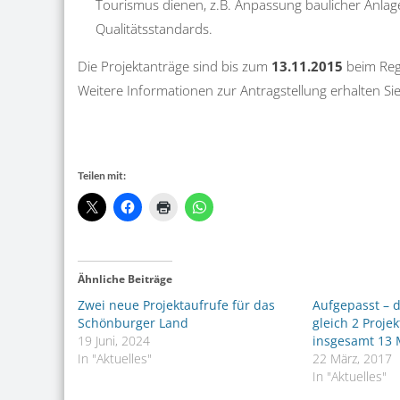
Tourismus dienen, z.B. Anpassung baulicher Anla
Qualitätsstandards.
Die Projektanträge sind bis zum
13.11.2015
beim Reg
Weitere Informationen zur Antragstellung erhalten Si
Teilen mit:
Ähnliche Beiträge
Zwei neue Projektaufrufe für das
Aufgepasst – d
Schönburger Land
gleich 2 Proje
19 Juni, 2024
insgesamt 13
In "Aktuelles"
22 März, 2017
In "Aktuelles"