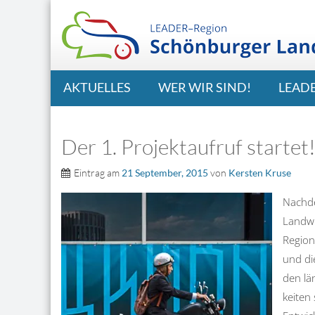
AKTUELLES
WER WIR SIND!
LEAD
Der 1. Projektaufruf startet
Eintrag am
21 September, 2015
von
Kersten Kruse
Nachde
Landwi
Region
und di
den lä
keiten