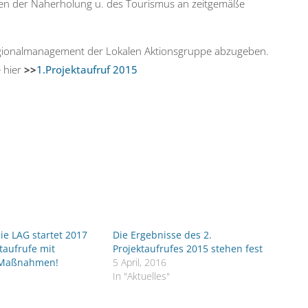
gen der Naherholung u. des Tourismus an zeitgemäße
ionalmanagement der Lokalen Aktionsgruppe abzugeben.
e hier
>>
1.Projektaufruf 2015
ie LAG startet 2017
Die Ergebnisse des 2.
ktaufrufe mit
Projektaufrufes 2015 stehen fest
 Maßnahmen!
5 April, 2016
In "Aktuelles"