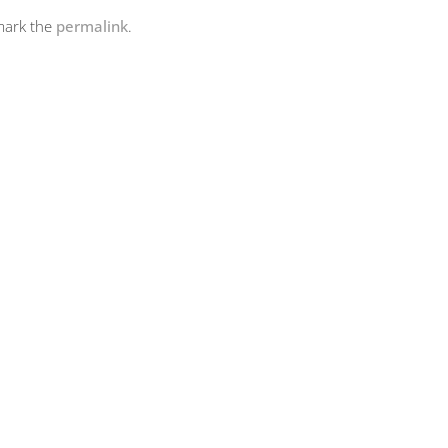
mark the
permalink
.