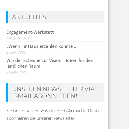
AKTUELLES!
Engagement-Werkstatt
4 August, 2026
„Wenn Ihr Haus erzählen könnte …
20 Juli, 2026
Von der Scheune zur Vision – Ideen für den
ländlichen Raum
24 Juni, 2026
UNSEREN NEWSLETTER VIA
E-MAIL ABONNIEREN!
Sie wollen wissen was unsere LAG macht? Dann
abonnieren Sie unseren Newsletter: