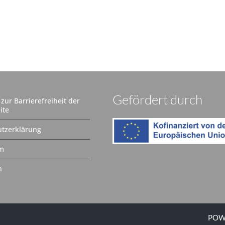
Gefördert durch
zur Barrierefreiheit der
ite
tzerklärung
m
n
POW