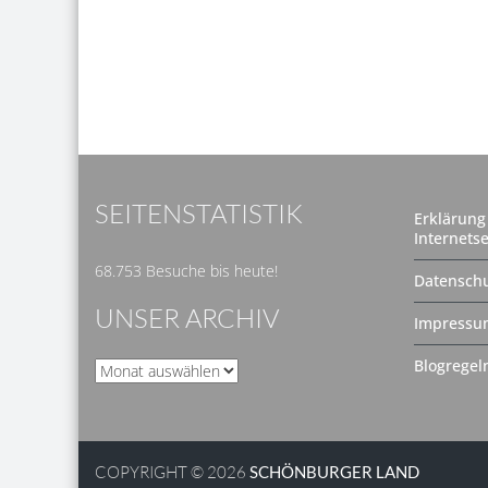
SEITENSTATISTIK
Erklärung 
Internetse
68.753 Besuche bis heute!
Datenschu
UNSER ARCHIV
Impressu
Blogregel
Unser
Archiv
COPYRIGHT © 2026
SCHÖNBURGER LAND