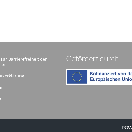
Gefördert durch
zur Barrierefreiheit der
ite
tzerklärung
m
n
POW