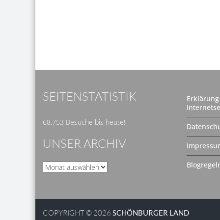
SEITENSTATISTIK
Erklärung 
Internetse
68.753 Besuche bis heute!
Datenschu
UNSER ARCHIV
Impressu
Blogregel
Unser
Archiv
COPYRIGHT © 2026
SCHÖNBURGER LAND