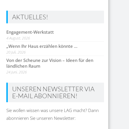
AKTUELLES!
Engagement-Werkstatt
4 August, 2026
„Wenn Ihr Haus erzählen könnte …
20 Juli, 2026
Von der Scheune zur Vision – Ideen für den
ländlichen Raum
24 Juni, 2026
UNSEREN NEWSLETTER VIA
E-MAIL ABONNIEREN!
Sie wollen wissen was unsere LAG macht? Dann
abonnieren Sie unseren Newsletter: