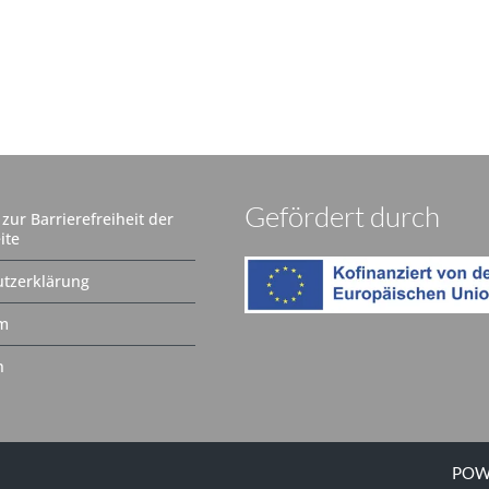
Gefördert durch
zur Barrierefreiheit der
ite
tzerklärung
m
n
POW