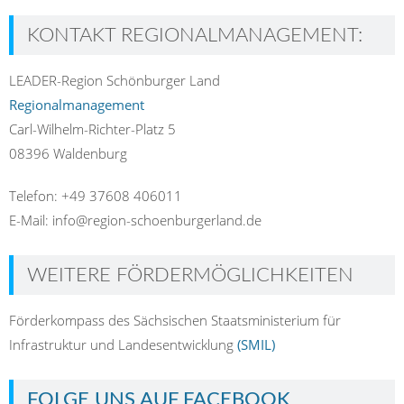
KONTAKT REGIONALMANAGEMENT:
LEADER-Region Schönburger Land
Regionalmanagement
Carl-Wilhelm-Richter-Platz 5
08396 Waldenburg
Telefon: +49 37608 406011
E-Mail: info@region-schoenburgerland.de
WEITERE FÖRDERMÖGLICHKEITEN
Förderkompass des Sächsischen Staatsministerium für
Infrastruktur und Landesentwicklung
(SMIL)
FOLGE UNS AUF FACEBOOK