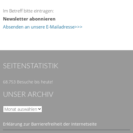
Im Betreff bitte eintragen:
Newsletter abonnieren
Absenden an unsere E-Mailadresse>>>
SEITENSTATISTIK
68.753 Besuche bis heute!
UNSER ARCHIV
Unser
Archiv
Erklärung zur Barrierefreiheit der Internetseite