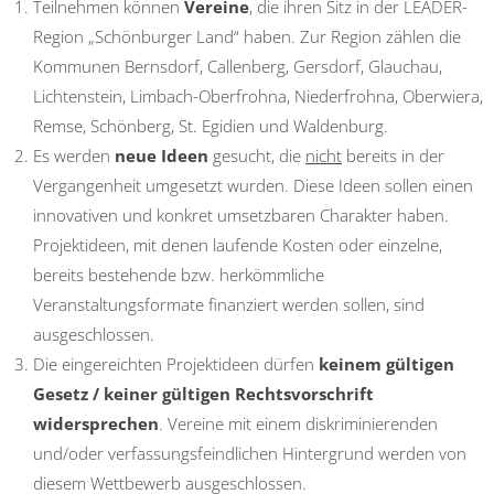
Teilnehmen können
Vereine
, die ihren Sitz in der LEADER-
Region „Schönburger Land“ haben. Zur Region zählen die
Kommunen Bernsdorf, Callenberg, Gersdorf, Glauchau,
Lichtenstein, Limbach-Oberfrohna, Niederfrohna, Oberwiera,
Remse, Schönberg, St. Egidien und Waldenburg.
Es werden
neue Ideen
gesucht, die
nicht
bereits in der
Vergangenheit umgesetzt wurden. Diese Ideen sollen einen
innovativen und konkret umsetzbaren Charakter haben.
Projektideen, mit denen laufende Kosten oder einzelne,
bereits bestehende bzw. herkömmliche
Veranstaltungsformate finanziert werden sollen, sind
ausgeschlossen.
Die eingereichten Projektideen dürfen
keinem gültigen
Gesetz / keiner gültigen Rechtsvorschrift
widersprechen
. Vereine mit einem diskriminierenden
und/oder verfassungsfeindlichen Hintergrund werden von
diesem Wettbewerb ausgeschlossen.