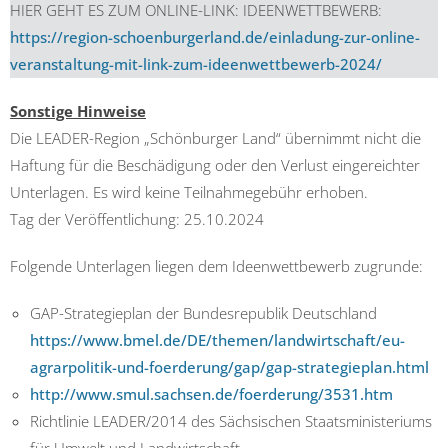
HIER GEHT ES ZUM ONLINE-LINK: IDEENWETTBEWERB:
https://region-schoenburgerland.de/einladung-zur-online-
veranstaltung-mit-link-zum-ideenwettbewerb-2024/
Sonstige Hinweise
Die LEADER-Region „Schönburger Land“ übernimmt nicht die
Haftung für die Beschädigung oder den Verlust eingereichter
Unterlagen. Es wird keine Teilnahmegebühr erhoben.
Tag der Veröffentlichung: 25.10.2024
Folgende Unterlagen liegen dem Ideenwettbewerb zugrunde:
GAP-Strategieplan der Bundesrepublik Deutschland
https://www.bmel.de/DE/themen/landwirtschaft/eu-
agrarpolitik-und-foerderung/gap/gap-strategieplan.html
http://www.smul.sachsen.de/foerderung/3531.htm
Richtlinie LEADER/2014 des Sächsischen Staatsministeriums