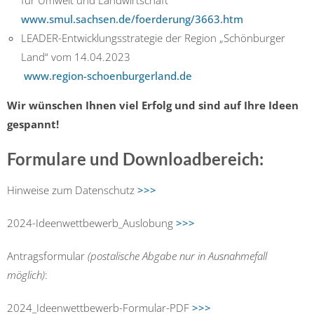
für Umwelt und Landwirtschaft
www.smul.sachsen.de/foerderung/3663.htm
LEADER-Entwicklungsstrategie der Region „Schönburger
Land“ vom 14.04.2023
www.region-schoenburgerland.de
Wir wünschen Ihnen viel Erfolg und sind auf Ihre Ideen
gespannt!
Formulare und Downloadbereich:
Hinweise zum Datenschutz
>>>
2024-Ideenwettbewerb_Auslobung
>>>
Antragsformular
(postalische Abgabe nur in Ausnahmefall
möglich)
:
2024_Ideenwettbewerb-Formular-PDF
>>>