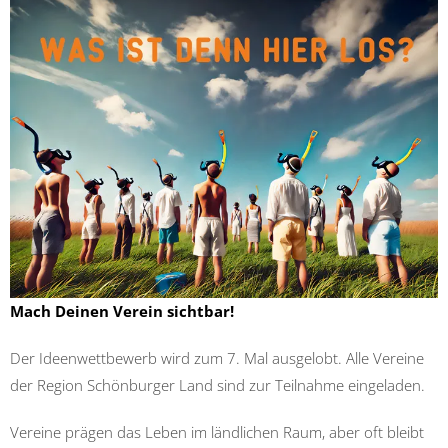
Mach Deinen Verein sichtbar!
Der Ideenwettbewerb wird zum 7. Mal ausgelobt. Alle Vereine
der Region Schönburger Land sind zur Teilnahme eingeladen.
Vereine prägen das Leben im ländlichen Raum, aber oft bleibt