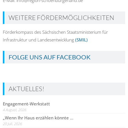
E-Mail: info@region-schoenburgerland.de
WEITERE FÖRDERMÖGLICHKEITEN
Förderkompass des Sächsischen Staatsministerium für
Infrastruktur und Landesentwicklung
(SMIL)
FOLGE UNS AUF FACEBOOK
AKTUELLES!
Engagement-Werkstatt
4 August, 2026
„Wenn Ihr Haus erzählen könnte …
20 Juli, 2026