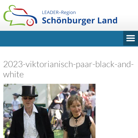
2023-viktorianisch-paar-black-and-
white