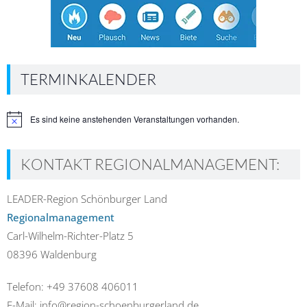
TERMINKALENDER
Es sind keine anstehenden Veranstaltungen vorhanden.
Hinweis
KONTAKT REGIONALMANAGEMENT:
LEADER-Region Schönburger Land
Regionalmanagement
Carl-Wilhelm-Richter-Platz 5
08396 Waldenburg
Telefon: +49 37608 406011
E-Mail: info@region-schoenburgerland.de