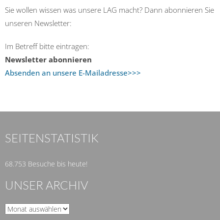
Sie wollen wissen was unsere LAG macht? Dann abonnieren Sie
unseren Newsletter:
Im Betreff bitte eintragen:
Newsletter abonnieren
Absenden an unsere E-Mailadresse>>>
SEITENSTATISTIK
68.753 Besuche bis heute!
UNSER ARCHIV
Unser
Archiv