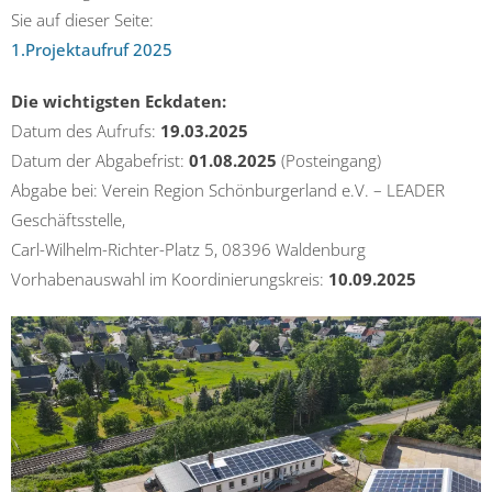
Sie auf dieser Seite:
1.Projektaufruf 2025
Die wichtigsten Eckdaten:
Datum des Aufrufs:
19.03.2025
Datum der Abgabefrist:
01.08.2025
(Posteingang)
Abgabe bei: Verein Region Schönburgerland e.V. – LEADER
Geschäftsstelle,
Carl-Wilhelm-Richter-Platz 5, 08396 Waldenburg
Vorhabenauswahl im Koordinierungskreis:
10.09.2025