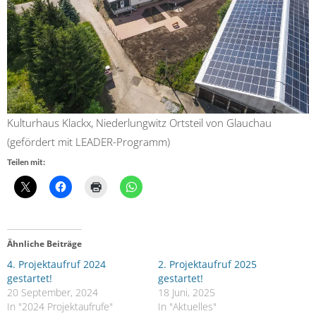
Kulturhaus Klackx, Niederlungwitz Ortsteil von Glauchau
(gefördert mit LEADER-Programm)
Teilen mit:
Ähnliche Beiträge
4. Projektaufruf 2024
2. Projektaufruf 2025
gestartet!
gestartet!
20 September, 2024
18 Juni, 2025
In "2024 Projektaufrufe"
In "Aktuelles"