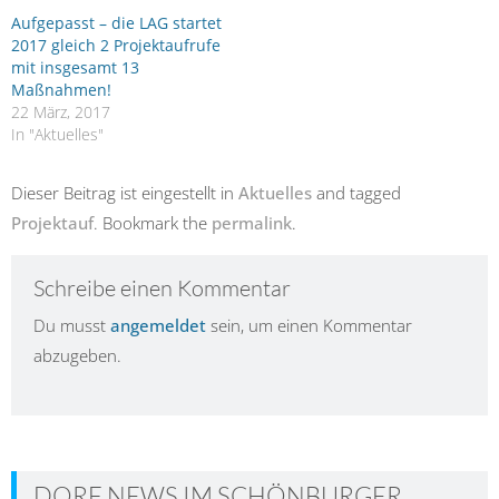
Aufgepasst – die LAG startet
2017 gleich 2 Projektaufrufe
mit insgesamt 13
Maßnahmen!
22 März, 2017
In "Aktuelles"
Dieser Beitrag ist eingestellt in
Aktuelles
and tagged
Projektauf
. Bookmark the
permalink
.
Schreibe einen Kommentar
Du musst
angemeldet
sein, um einen Kommentar
abzugeben.
DORF NEWS IM SCHÖNBURGER