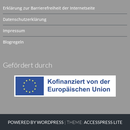
Erklärung zur Barrierefreiheit der Internetseite
Datenschutzerklärung
Impressum
Blogregeln
Gefördert durch
POWERED BY WORDPRESS
|
THEME:
ACCESSPRESS LITE