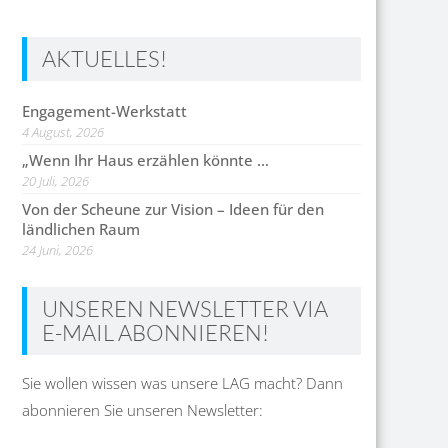
AKTUELLES!
Engagement-Werkstatt
4 August, 2026
„Wenn Ihr Haus erzählen könnte …
20 Juli, 2026
Von der Scheune zur Vision – Ideen für den
ländlichen Raum
24 Juni, 2026
UNSEREN NEWSLETTER VIA
E-MAIL ABONNIEREN!
Sie wollen wissen was unsere LAG macht? Dann
abonnieren Sie unseren Newsletter: