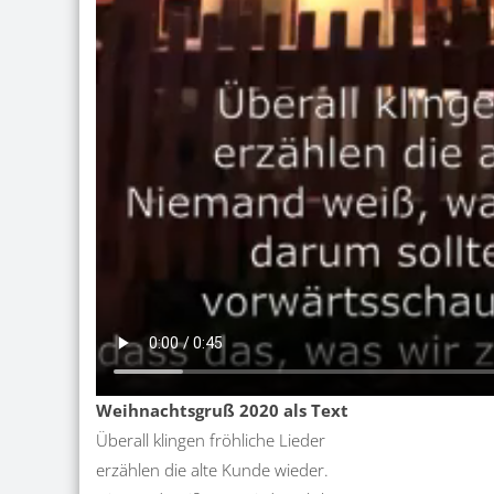
Weihnachtsgruß 2020 als Text
Überall klingen fröhliche Lieder
erzählen die alte Kunde wieder.