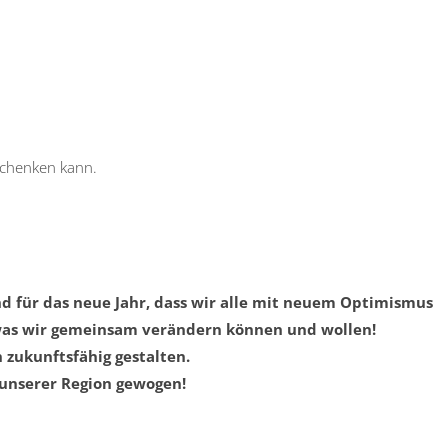
schenken kann.
nd für das neue Jahr, dass wir alle mit neuem Optimismus
, was wir gemeinsam verändern können und wollen!
zukunftsfähig gestalten.
 unserer Region gewogen!