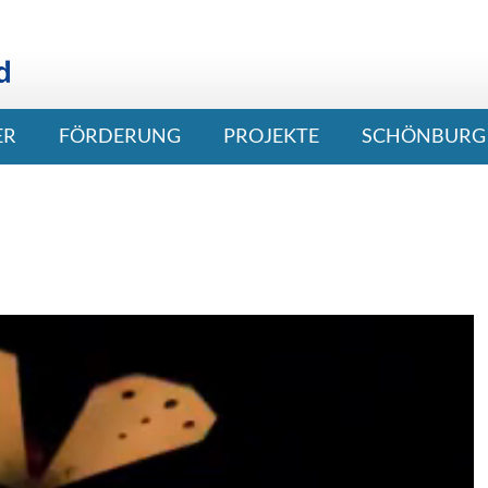
ER
FÖRDERUNG
PROJEKTE
SCHÖNBURG 