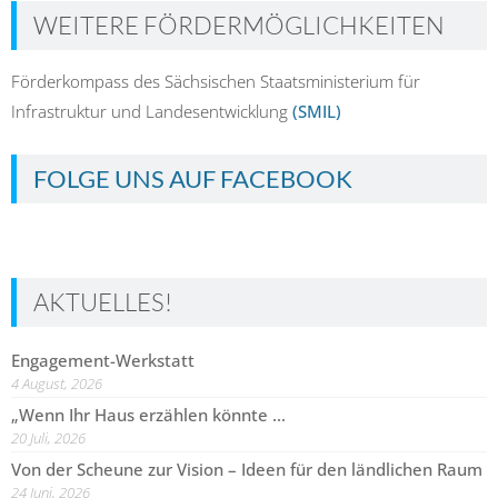
WEITERE FÖRDERMÖGLICHKEITEN
Förderkompass des Sächsischen Staatsministerium für
Infrastruktur und Landesentwicklung
(SMIL)
FOLGE UNS AUF FACEBOOK
AKTUELLES!
Engagement-Werkstatt
4 August, 2026
„Wenn Ihr Haus erzählen könnte …
20 Juli, 2026
Von der Scheune zur Vision – Ideen für den ländlichen Raum
24 Juni, 2026