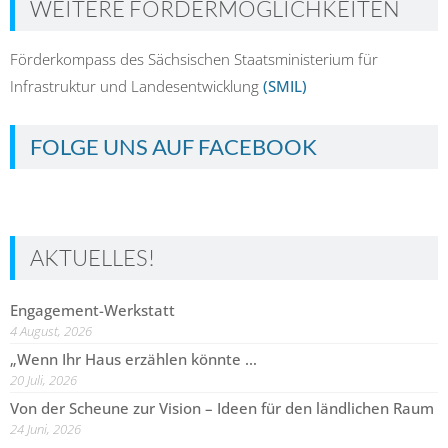
WEITERE FÖRDERMÖGLICHKEITEN
Förderkompass des Sächsischen Staatsministerium für
Infrastruktur und Landesentwicklung
(SMIL)
FOLGE UNS AUF FACEBOOK
AKTUELLES!
Engagement-Werkstatt
4 August, 2026
„Wenn Ihr Haus erzählen könnte …
20 Juli, 2026
Von der Scheune zur Vision – Ideen für den ländlichen Raum
24 Juni, 2026