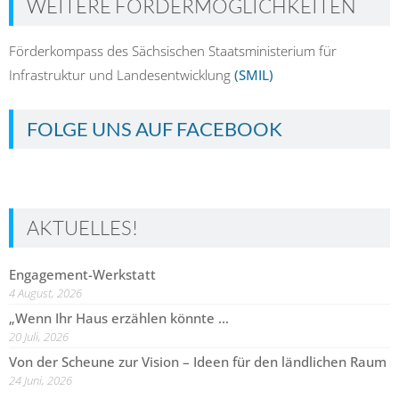
WEITERE FÖRDERMÖGLICHKEITEN
Förderkompass des Sächsischen Staatsministerium für
Infrastruktur und Landesentwicklung
(SMIL)
FOLGE UNS AUF FACEBOOK
AKTUELLES!
Engagement-Werkstatt
4 August, 2026
„Wenn Ihr Haus erzählen könnte …
20 Juli, 2026
Von der Scheune zur Vision – Ideen für den ländlichen Raum
24 Juni, 2026