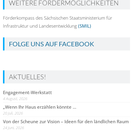
WEITERE FÖRDERMÖGLICHKEITEN
Förderkompass des Sächsischen Staatsministerium für
Infrastruktur und Landesentwicklung
(SMIL)
FOLGE UNS AUF FACEBOOK
AKTUELLES!
Engagement-Werkstatt
4 August, 2026
„Wenn Ihr Haus erzählen könnte …
20 Juli, 2026
Von der Scheune zur Vision – Ideen für den ländlichen Raum
24 Juni, 2026