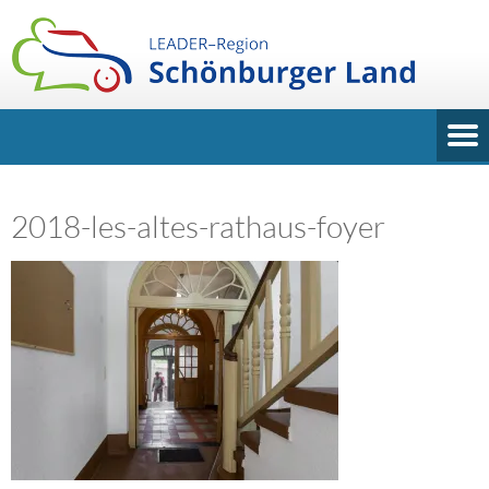
2018-les-altes-rathaus-foyer